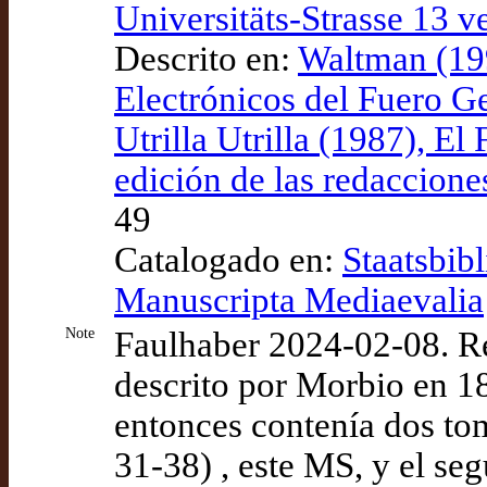
Universitäts-Strasse 13 v
Descrito en:
Waltman (19
Electrónicos del Fuero G
Utrilla Utrilla (1987), E
edición de las redaccione
49
Catalogado en:
Staatsbibl
Manuscripta Mediaevalia
Note
Faulhaber 2024-02-08. R
descrito por Morbio en 
entonces contenía dos tom
31-38) , este MS, y el se