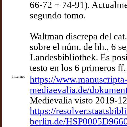
66-72 + 74-91). Actualme
segundo tomo.
Waltman discrepa del cat
sobre el núm. de hh., 6 
Landesbibliothek. Es posi
testo en los 6 primeros ff.
Internet
https://www.manuscripta
mediaevalia.de/dokumen
Medievalia visto 2019-1
https://resolver.staatsbibl
berlin.de/HSP0005D966