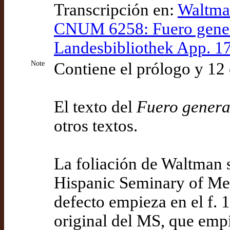
Transcripción en:
Waltman
CNUM 6258: Fuero genera
Landesbibliothek App. 1
Note
Contiene el prólogo y 12 
El texto del
Fuero genera
otros textos.
La foliación de Waltman 
Hispanic Seminary of Med
defecto empieza en el f. 
original del MS, que empi