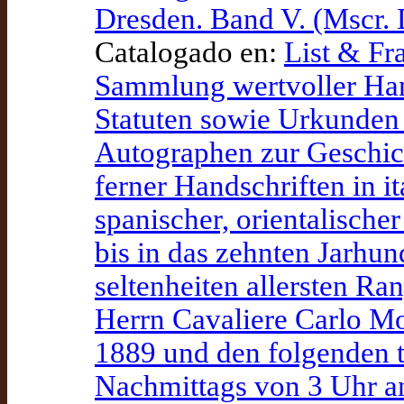
Dresden. Band V. (Mscr.
Catalogado en:
List & Fr
Sammlung wertvoller Han
Statuten sowie Urkunden 
Autographen zur Geschich
ferner Handschriften in it
spanischer, orientalische
bis in das zehnten Jarhun
seltenheiten allersten Ra
Herrn Cavaliere Carlo Mo
1889 und den folgenden t
Nachmittags von 3 Uhr an