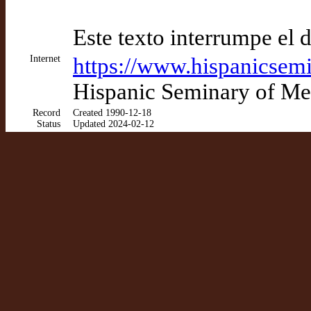
Este texto interrumpe el 
Internet
https://www.hispanicsemi
Hispanic Seminary of Med
Record
Created 1990-12-18
Status
Updated 2024-02-12