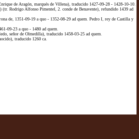
nrique de Aragón, marqués de Villena), traducido 1427-09-28 - 1428-10-10.
) (tr. Rodrigo Alfonso Pimentel, 2. conde de Benavente), refundido 1439 ad
rona de, 1351-09-19 a quo - 1352-08-29 ad quem. Pedro I, rey de Castilla y
1461-09-23 a quo - 1480 ad quem.
edo, señor de Olmedilla), traducido 1458-03-25 ad quem.
ocido), traducido 1260 ca.