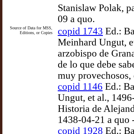
Stanislaw Polak, pa
09 a quo.
Source of Data for MSS,
copid 1743
Ed.: Ba
Editions, or Copies
Meinhard Ungut, et
arzobispo de Gran
de lo que debe sabe
muy provechosos, e
copid 1146
Ed.: Ba
Ungut, et al., 149
Historia de Alejan
1438-04-21 a quo 
copid 1928
Ed.: Ba