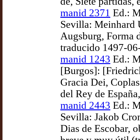
de, Siete partidas,
manid 2371
Ed.: M
Sevilla: Meinhard 
Augsburg, Forma de
traducido 1497-06
manid 1243
Ed.: M
[Burgos]: [Friedri
Gracia Dei, Coplas
del Rey de España,
manid 2443
Ed.: M
Sevilla: Jakob Cro
Dias de Escobar, o