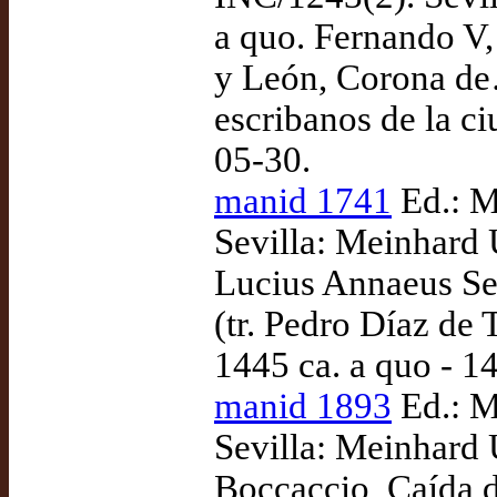
a quo. Fernando V, 
y León, Corona de
escribanos de la ci
05-30.
manid 1741
Ed.: M
Sevilla: Meinhard 
Lucius Annaeus Se
(tr. Pedro Díaz de 
1445 ca. a quo - 
manid 1893
Ed.: M
Sevilla: Meinhard 
Boccaccio, Caída d