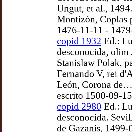
Ungut, et al., 149
Montizón, Coplas p
1476-11-11 - 1479
copid 1932
Ed.: Lu
desconocida, olim 
Stanislaw Polak, p
Fernando V, rei d'A
León, Corona de… 
escrito 1500-09-15
copid 2980
Ed.: Lu
desconocida. Sevil
de Gazanis, 1499-0