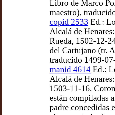
Libro de Marco Pol
maestro), traduci
copid 2533
Ed.: Lo
Alcalá de Henares:
Rueda, 1502-12-24.
del Cartujano (tr.
traducido 1499-07
manid 4614
Ed.: Lo
Alcalá de Henares:
1503-11-16. Coron
están compiladas a
padre concedidas en