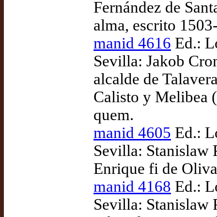
Fernández de Santa
alma, escrito 1503
manid 4616
Ed.: L
Sevilla: Jakob Cro
alcalde de Talaver
Calisto y Melibea (
quem.
manid 4605
Ed.: L
Sevilla: Stanislaw
Enrique fi de Oliv
manid 4168
Ed.: L
Sevilla: Stanislaw 