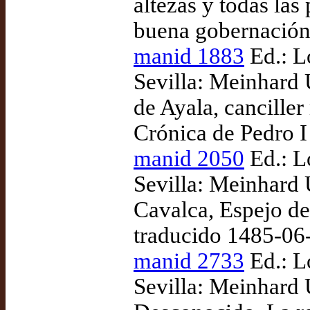
altezas y todas las
buena gobernación
manid 1883
Ed.: L
Sevilla: Meinhard 
de Ayala, cancille
Crónica de Pedro I 
manid 2050
Ed.: L
Sevilla: Meinhard 
Cavalca, Espejo de 
traducido 1485-06
manid 2733
Ed.: L
Sevilla: Meinhard 