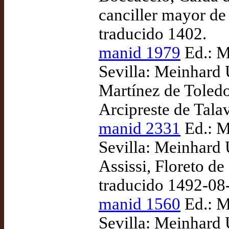
canciller mayor de
traducido 1402.
manid 1979
Ed.: M
Sevilla: Meinhard 
Martínez de Toledo,
Arcipreste de Tala
manid 2331
Ed.: M
Sevilla: Meinhard 
Assissi, Floreto de
traducido 1492-08
manid 1560
Ed.: M
Sevilla: Meinhard 