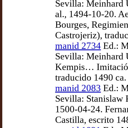
Sevilla: Meinhard 
al., 1494-10-20. A
Bourges, Regimient
Castrojeriz), tradu
manid 2734
Ed.: M
Sevilla: Meinhard 
Kempis… Imitación 
traducido 1490 ca.
manid 2083
Ed.: M
Sevilla: Stanislaw P
1500-04-24. Fernan
Castilla, escrito 