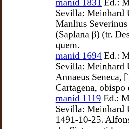
manid 1831
Ed.: M
Sevilla: Meinhard 
Manlius Severinus 
(Saplana β) (tr. D
quem.
manid 1694
Ed.: M
Sevilla: Meinhard 
Annaeus Seneca, [T
Cartagena, obispo 
manid 1119
Ed.: M
Sevilla: Meinhard Un
1491-10-25. Alfons