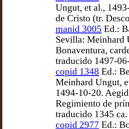
Ungut, et al., 14
de Cristo (tr. Des
manid 3005
Ed.: B
Sevilla: Meinhard 
Bonaventura, carde
traducido 1497-06
copid 1348
Ed.: Be
Meinhard Ungut, et
1494-10-20. Aegid
Regimiento de prínc
traducido 1345 ca.
copid 2977
Ed.: Bo