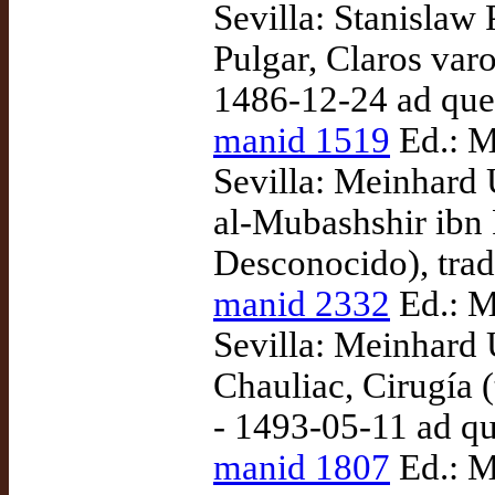
Sevilla: Stanislaw
Pulgar, Claros varo
1486-12-24 ad qu
manid 1519
Ed.: M
Sevilla: Meinhard 
al-Mubashshir ibn F
Desconocido), trad
manid 2332
Ed.: M
Sevilla: Meinhard 
Chauliac, Cirugía 
- 1493-05-11 ad q
manid 1807
Ed.: M