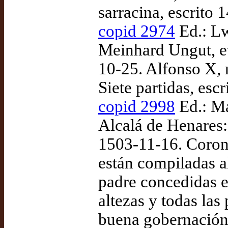
sarracina, escrito 
copid 2974
Ed.: Lw
Meinhard Ungut, et 
10-25. Alfonso X, 
Siete partidas, esc
copid 2998
Ed.: Ma
Alcalá de Henares:
1503-11-16. Coron
están compiladas a
padre concedidas en
altezas y todas las
buena gobernación