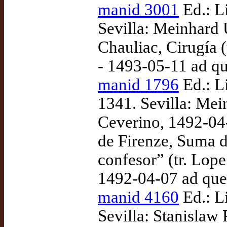
manid 3001
Ed.: L
Sevilla: Meinhard 
Chauliac, Cirugía 
- 1493-05-11 ad q
manid 1796
Ed.: L
1341. Sevilla: Mein
Ceverino, 1492-04-
de Firenze, Suma 
confesor” (tr. Lo
1492-04-07 ad qu
manid 4160
Ed.: L
Sevilla: Stanislaw 