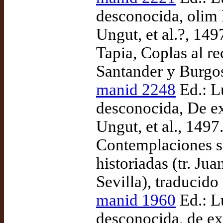
desconocida, olim 
Ungut, et al.?, 14
Tapia, Coplas al re
Santander y Burgos
manid 2248
Ed.: L
desconocida, De ex
Ungut, et al., 149
Contemplaciones so
historiadas (tr. J
Sevilla), traducid
manid 1960
Ed.: L
desconocida, de ex