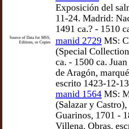
Exposición del sal
11-24. Madrid: Na
1491 ca.? - 1510 c
Source of Data for MSS,
manid 2729
MS: Ch
Editions, or Copies
(Special Collectio
ca. - 1500 ca. Juan
de Aragón, marqués
escrito 1423-12-13
manid 1564
MS: Ma
(Salazar y Castro)
Guarinos, 1701 - 
Villena, Obras, es