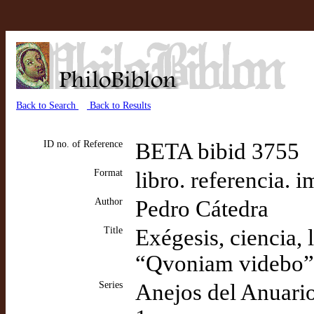
Back to Search
Back to Results
ID no. of Reference
BETA bibid 3755
Format
libro. referencia. 
Author
Pedro Cátedra
Title
Exégesis, ciencia, 
“Qvoniam videbo” 
Series
Anejos del Anuario