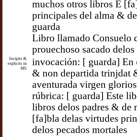
muchos otros libros E [fa
principales del alma & de
guarda
Libro llamado Consuelo 
prouechoso sacado delos 
Incipits &
invocación: [ guarda] En 
explicits in
MS
& non departida trinjdat 
aventurada virgen glorios
rúbrica: [ guarda] Este li
libros delos padres & de 
[fa]bla delas virtudes pri
delos pecados mortales