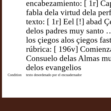
encabezamiento: [ 1r] Ca
fabla dela virtud dela per
texto: [ 1r] Eel [!] abad
delos padres muy santo 
los çiegos alos çiegos fas
rúbrica: [ 196v] Comienza
Consuelo delas Almas m
delos evangelios
Condition
texto desordenado por el encuadernador