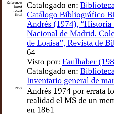
References
Catalogado en:
Bibliotec
(most
recent
Catálogo Bibliográfico
first)
Andrés (1974), “Historia 
Nacional de Madrid. Col
de Loaisa”, Revista de B
64
Visto por:
Faulhaber (198
Catalogado en:
Bibliotec
Inventario general de ma
Note
Andrés 1974 por errata l
realidad el MS de un mem
en 1861