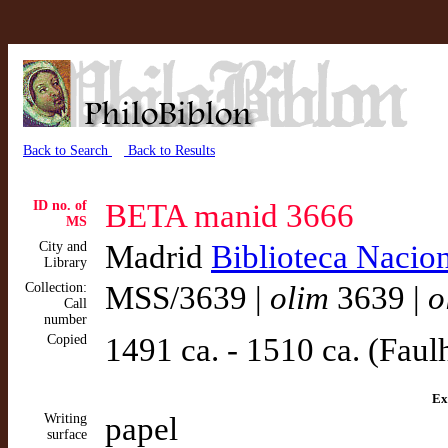
Back to Search
Back to Results
ID no. of
BETA manid 3666
MS
City and
Madrid
Biblioteca Nacio
Library
Collection:
MSS/3639 |
olim
3639 |
o
Call
number
Copied
1491 ca. - 1510 ca. (Faul
Ex
Writing
papel
surface