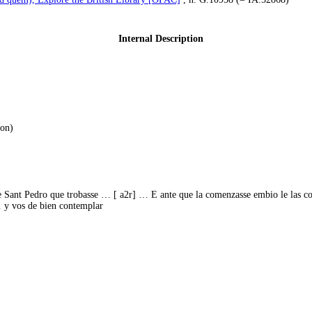
Internal Description
ton)
e Sant Pedro que trobasse … [ a2r] … E ante que la comenzasse embio le las co
 y vos de bien contemplar