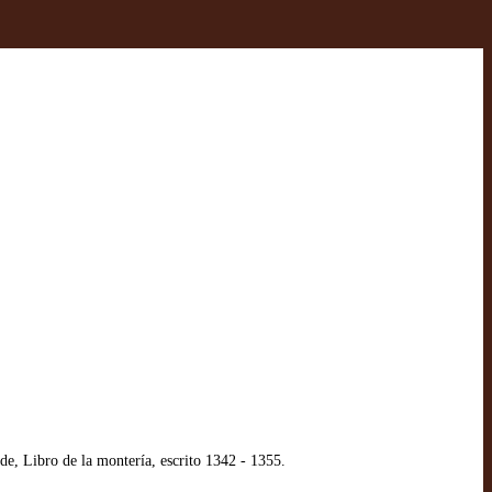
e, Libro de la montería, escrito 1342 - 1355.