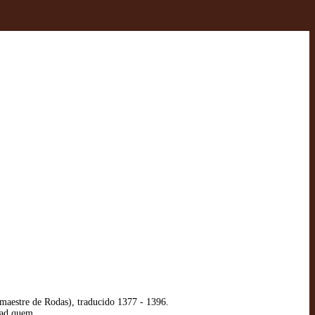
 maestre de Rodas), traducido 1377 - 1396.
 ad quem.