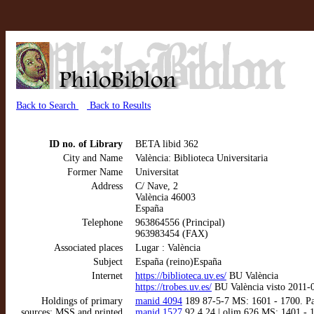
Back to Search
Back to Results
ID no. of Library
BETA libid 362
City and Name
València: Biblioteca Universitaria
Former Name
Universitat
Address
C/ Nave, 2
València 46003
España
Telephone
963864556 (Principal)
963983454 (FAX)
Associated places
Lugar : València
Subject
España (reino)España
Internet
https://biblioteca.uv.es/
BU València
https://trobes.uv.es/
BU València visto 2011-
Holdings of primary
manid 4094
189 87-5-7 MS: 1601 - 1700. Paul
sources: MSS and printed
manid 1527
92.4.24 | olim 626 MS: 1401 - 1