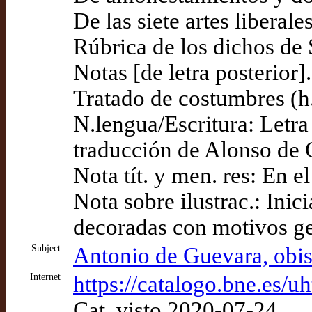
De las siete artes liberale
Rúbrica de los dichos de
Notas [de letra posterior]
Tratado de costumbres (h
N.lengua/Escritura: Letra
traducción de Alonso de 
Nota tít. y men. res: En 
Nota sobre ilustrac.: Inic
decoradas con motivos geo
Subject
Antonio de Guevara, obi
Internet
https://catalogo.bne.e
Cat. visto 2020-07-24