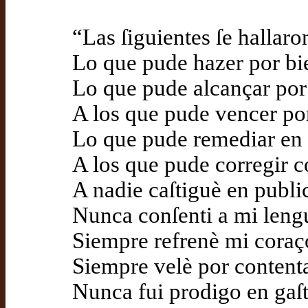
“Las ſiguientes ſe hallar
Lo que pude hazer por bi
Lo que pude alcançar por 
A los que pude vencer por
Lo que pude remediar en ſ
A los que pude corregir co
A nadie caſtiguè en public
Nunca conſenti a mi lengua
Siempre refrenè mi coraçon
Siempre velè por contenta
Nunca fui prodigo en gaſta