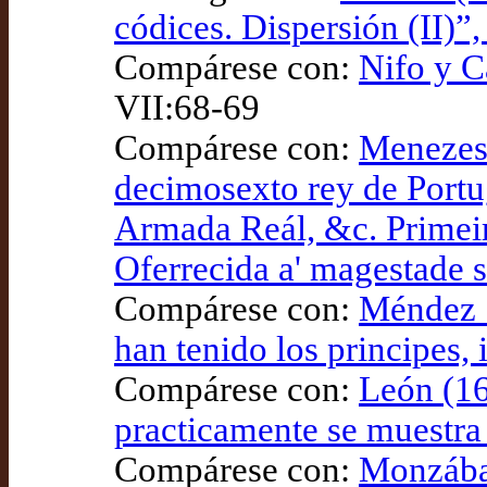
códices. Dispersión (II)”
Compárese con:
Nifo y C
VII:68-69
Compárese con:
Menezes 
decimosexto rey de Port
Armada Reál, &c. Primeir
Oferrecida a' magestade 
Compárese con:
Méndez S
han tenido los principes, 
Compárese con:
León (16
practicamente se muestra
Compárese con:
Monzábal