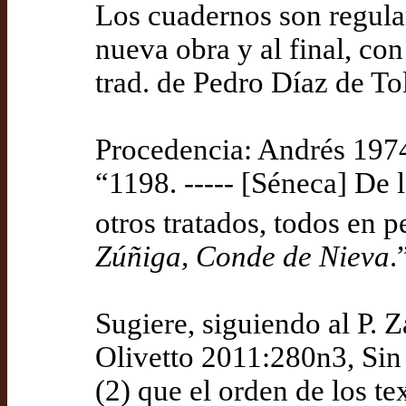
Los cuadernos son regula
nueva obra y al final, con
trad. de Pedro Díaz de Tol
Procedencia: Andrés 1974
“1198. ----- [Séneca] De 
otros tratados, todos en 
Zúñiga, Conde de Nieva
.
Sugiere, siguiendo al P. 
Olivetto 2011:280n3, Sin e
(2) que el orden de los te