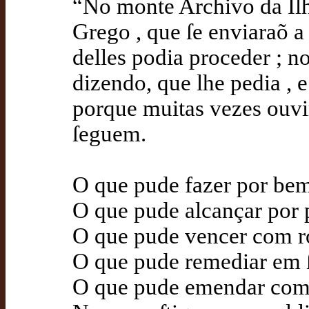
“No monte Archivo da Ilh
Grego , que ſe enviaraõ a 
delles podia proceder ; n
dizendo, que lhe pedia , 
porque muitas vezes ouvir
ſeguem.
O que pude fazer por bem
O que pude alcançar por 
O que pude vencer com r
O que pude remediar em ſ
O que pude emendar com a