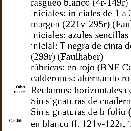
rasgueo blanco (4r-149r)
iniciales: iniciales de 1 a
margen (221v-295r) (Fau
iniciales: azules sencillas 
inicial: T negra de cinta 
(299r) (Faulhaber)
rúbricas: en rojo (BNE Ca
calderones: alternando ro
Other
Reclamos: horizontales ce
features
Sin signaturas de cuader
Sin signaturas de bifolio
Condition
en blanco ff. 121v-122r, 