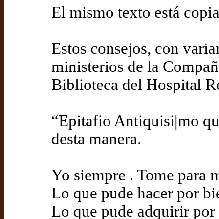
El mismo texto está copiad
Estos consejos, con vari
ministerios de la Compañ
Biblioteca del Hospital R
“Epitafio Antiquisi|mo que
desta manera.
Yo siempre . Tome para m
Lo que pude hacer por bie
Lo que pude adquirir por 