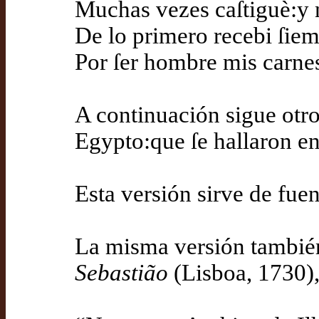
Muchas vezes caſtiguè:y 
De lo primero recebi ſiem
Por ſer hombre mis carnes
A continuación sigue otro
Egypto:que ſe hallaron en
Esta versión sirve de fue
La misma versión también
Sebastião
(Lisboa, 1730),