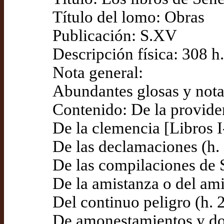
Título del lomo: Obras
Publicación: S.XV
Descripción física: 308 h
Nota general:
Abundantes glosas y nota
Contenido: De la providenc
De la clemencia [Libros I-
De las declamaciones (h.
De las compilaciones de 
De la amistanza o del am
Del continuo peligro (h. 
De amonestamientos y doc