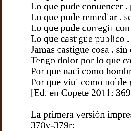
Lo que pude conuencer . 
Lo que pude remediar . se
Lo que pude corregir con 
Lo que castigue publico .
Jamas castigue cosa . sin
Tengo dolor por lo que ca
Por que naci como hombr
Por que viui como noble g
[Ed. en Copete 2011: 369
La primera versión impre
378v-379r: