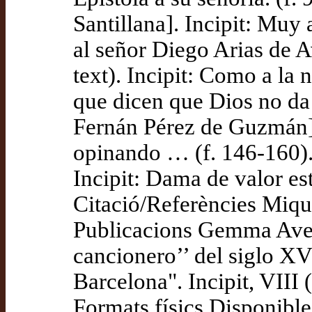
Santillana]. Incipit: Muy
al señor Diego Arias de 
text). Incipit: Como a la 
que dicen que Dios no da 
Fernán Pérez de Guzmán].
opinando … (f. 146-160).
Incipit: Dama de valor es
Citació/Referències Miqu
Publicacions Gemma Ave
cancionero’’ del siglo XV 
Barcelona". Incipit, VIII
Formats físics Disponible