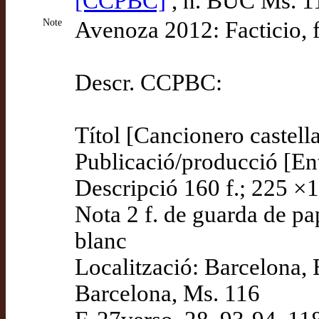
[CCPBC]
, n. BUC Ms. 1
Note
Avenoza 2012: Facticio, f
Descr. CCPBC:
Títol [Cancionero castell
Publicació/producció [En
Descripció 160 f.; 225 
Nota 2 f. de guarda de pap
blanc
Localització: Barcelona, 
Barcelona, Ms. 116