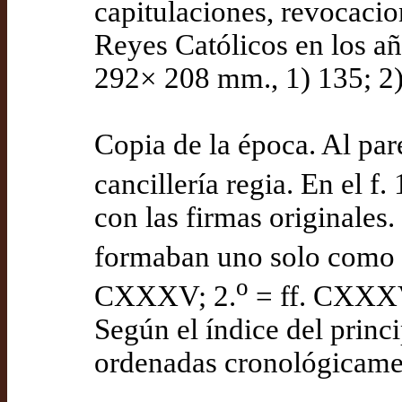
capitulaciones, revocacio
Reyes Católicos en los a
292× 208 mm., 1) 135; 2) 
Copia de la época. Al par
cancillería regia. En el f.
con las firmas originales.
formaban uno solo como lo
o
CXXXV; 2.
= ff. CXXXVI
Según el índice del princ
ordenadas cronológicame