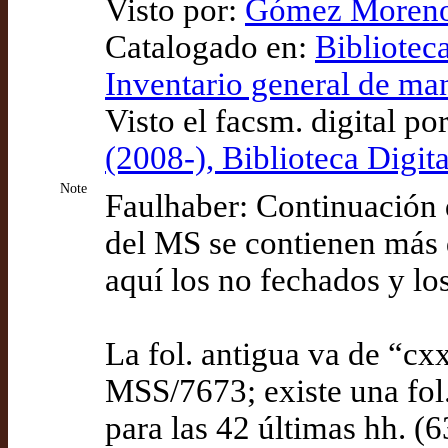
Visto por:
Gómez Moreno (
Catalogado en:
Bibliotec
Inventario general de ma
Visto el facsm. digital po
(2008-), Biblioteca Digit
Note
Faulhaber: Continuación
del MS se contienen más d
aquí los no fechados y los
La fol. antigua va de “cx
MSS/7673; existe una fol.
para las 42 últimas hh. (6