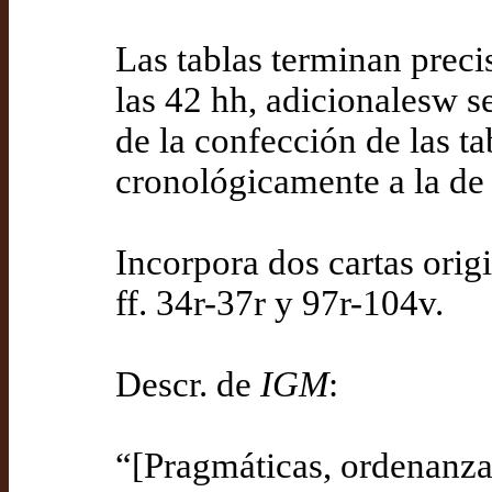
Las tablas terminan preci
las 42 hh, adicionalesw 
de la confección de las 
cronológicamente a la de 
Incorpora dos cartas orig
ff. 34r-37r y 97r-104v.
Descr. de
IGM
:
“[Pragmáticas, ordenanzas