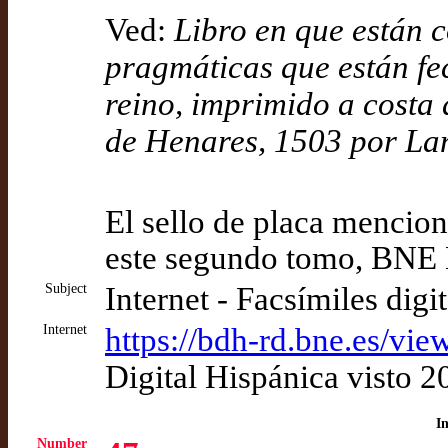
Ved:
Libro en que están 
pragmáticas que están fe
reino, imprimido a costa
de Henares, 1503 por La
El sello de placa mencion
este segundo tomo, BNE
Subject
Internet - Facsímiles digi
Internet
https://bdh-rd.bne.es/
Digital Hispánica visto 
I
Number