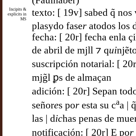
(Faulhaber)
Incipits &
texto: [ 19v] sabed q̃ nos
explicits in
MS
plasydo fase
r
atodos los 
fecha: [ 20r] fecha enla ç
de abril de mjll ⁊ q
ui
njẽt
suscripción notarial: [ 20
mjg̃l ꝑs de almaçan
adición: [ 20r] Sepan tod
a
señor
e
s po
r
esta su c
a | 
las | d
ic
has penas de muer
notificación: [ 20r] E po
r