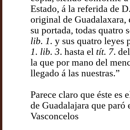
Estado, á la referida de
original de Guadalaxara,
su portada, todas quatro s
lib. 1.
y sus quatro leyes p
1. lib. 3
. hasta el
tít. 7
. de
la que por mano del men
llegado á las nuestras.”
Parece claro que éste es 
de Guadalajara que paró 
Vasconcelos