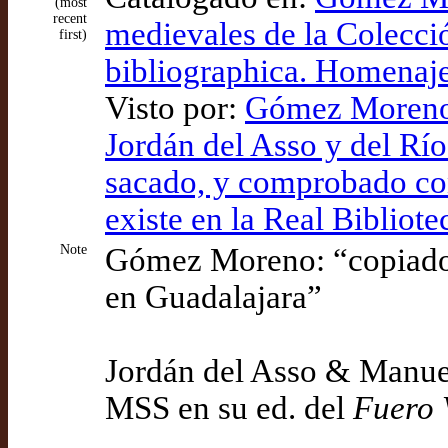
(most
recent
medievales de la Colecc
first)
bibliographica. Homenaj
Visto por:
Gómez Moreno (
Jordán del Asso y del Río 
sacado, y comprobado co
existe en la Real Bibliot
Note
Gómez Moreno: “copiado 
en Guadalajara”
Jordán del Asso & Manuel
MSS en su ed. del
Fuero 