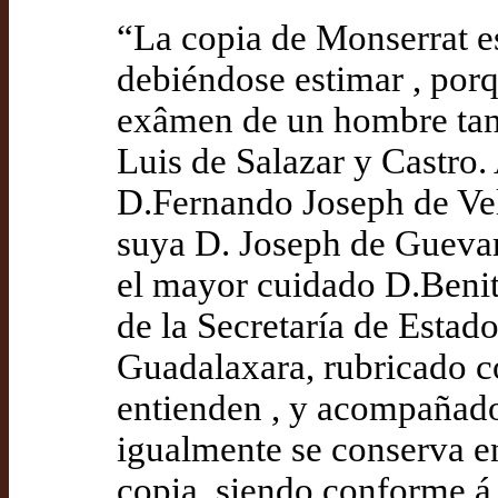
“La copia de Monserrat es
debiéndose estimar , porqu
exâmen de un hombre tan 
Luis de Salazar y Castro. 
D.Fernando Joseph de Ve
suya D. Joseph de Guevara
el mayor cuidado D.Beni
de la Secretaría de Estado
Guadalaxara, rubricado co
entienden , y acompañado
igualmente se conserva en
copia, siendo conforme á 