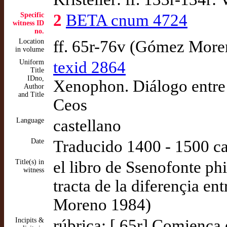
Specific
2
BETA cnum 4724
witness ID
no.
Location
ff. 65r-76v (Gómez More
in volume
Uniform
texid 2864
Title
IDno,
Xenophon. Diálogo entre
Author
and Title
Ceos
Language
castellano
Date
Traducido 1400 - 1500 c
Title(s) in
el libro de Ssenofonte ph
witness
tracta de la diferençia en
Moreno 1984)
Incipits &
rúbrica: [ 65r] Comiença 