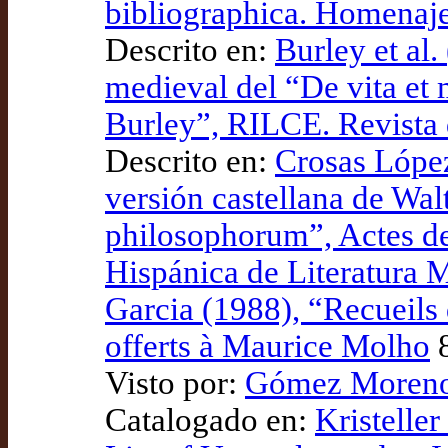
bibliographica. Homenaj
Descrito en:
Burley et al.
medieval del “De vita et
Burley”, RILCE. Revista 
Descrito en:
Crosas López
versión castellana de Wal
philosophorum”, Actes de
Hispánica de Literatura 
Garcia (1988), “Recueils 
offerts à Maurice Molho
Visto por:
Gómez Moreno 
Catalogado en:
Kristeller