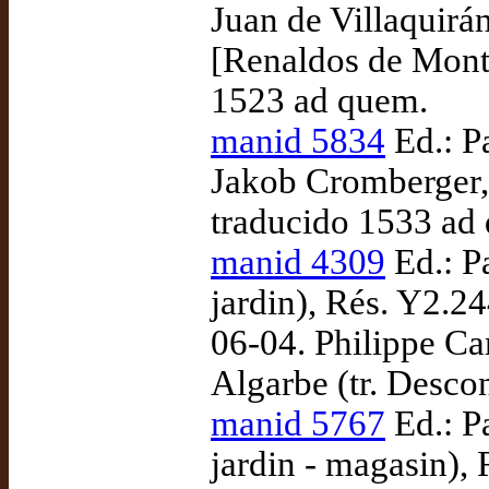
Juan de Villaquirá
[Renaldos de Monta
1523 ad quem.
manid 5834
Ed.: Pa
Jakob Cromberger,
traducido 1533 ad
manid 4309
Ed.: P
jardin), Rés. Y2.2
06-04. Philippe Ca
Algarbe (tr. Desco
manid 5767
Ed.: P
jardin - magasin),