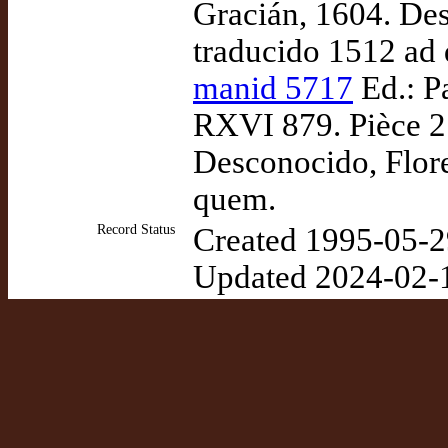
Gracián, 1604. Des
traducido 1512 ad
manid 5717
Ed.: Pa
RXVI 879. Pièce 2.
Desconocido, Flore
quem.
Record Status
Created 1995-05-2
Updated 2024-02-