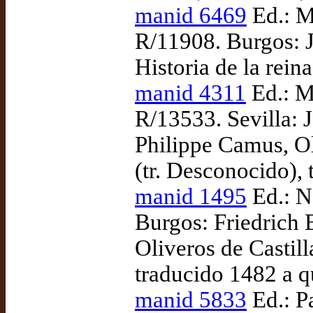
manid 6469
Ed.: M
R/11908. Burgos: 
Historia de la rein
manid 4311
Ed.: M
R/13533. Sevilla:
Philippe Camus, Ol
(tr. Desconocido),
manid 1495
Ed.: N
Burgos: Friedrich 
Oliveros de Castill
traducido 1482 a q
manid 5833
Ed.: P