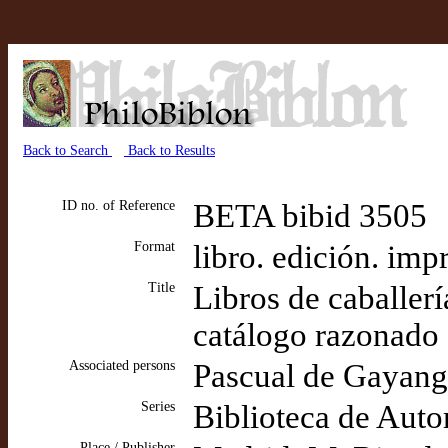
Back to Search
Back to Results
ID no. of Reference
BETA bibid 3505
Format
libro. edición. imp
Title
Libros de caballerí
catálogo razonado
Associated persons
Pascual de Gayangos
Series
Biblioteca de Auto
Place / Publisher