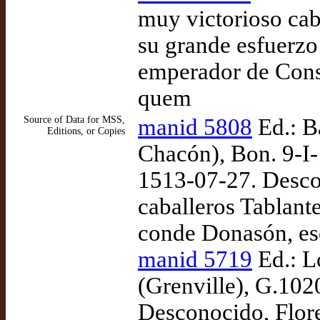
muy victorioso cab
su grande esfuerzo
emperador de Const
quem
Source of Data for MSS,
manid 5808
Ed.: B
Editions, or Copies
Chacón), Bon. 9-I-
1513-07-27. Descon
caballeros Tablante
conde Donasón, es
manid 5719
Ed.: L
(Grenville), G.102
Desconocido, Flore