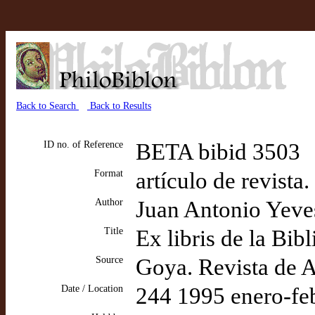
Back to Search
Back to Results
ID no. of Reference
BETA bibid 3503
Format
artículo de revista
Author
Juan Antonio Yeve
Title
Ex libris de la Bib
Source
Goya. Revista de A
Date / Location
244 1995 enero-fe