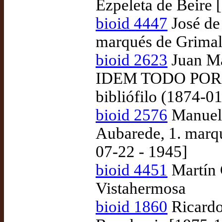
Ezpeleta de Beire 
bioid 4447
José de
marqués de Grimal
bioid 2623
Juan M
IDEM TODO POR
bibliófilo (1874-0
bioid 2576
Manuel 
Aubarede, 1. marqu
07-22 - 1945]
bioid 4451
Martín 
Vistahermosa
bioid 1860
Ricardo