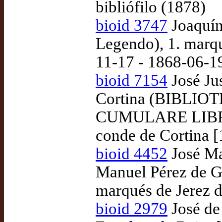
bibliófilo (1878)
bioid 3747
Joaquín
Legendo), 1. marq
11-17 - 1868-06-1
bioid 7154
José Ju
Cortina (BIBLI
CUMULARE LIBR
conde de Cortina 
bioid 4452
José Ma
Manuel Pérez de G
marqués de Jerez d
bioid 2979
José de