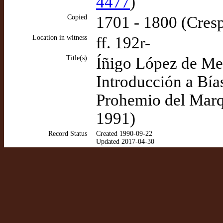
4477
)
Copied
1701 - 1800 (Cres
Location in witness
ff. 192r-
Title(s)
Íñigo López de Men
Introducción a Bía
Prohemio del Marq
1991)
Record Status
Created 1990-09-22
Updated 2017-04-30