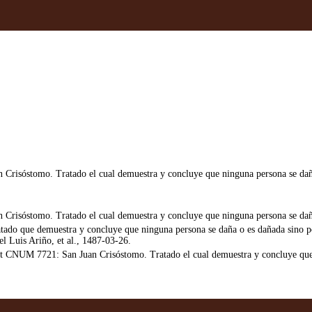
Crisóstomo. Tratado el cual demuestra y concluye que ninguna persona se da
Crisóstomo. Tratado el cual demuestra y concluye que ninguna persona se dañ
ado que demuestra y concluye que ninguna persona se daña o es dañada sino p
 Luis Ariño, et al., 1487-03-26.
NUM 7721: San Juan Crisóstomo. Tratado el cual demuestra y concluye que 