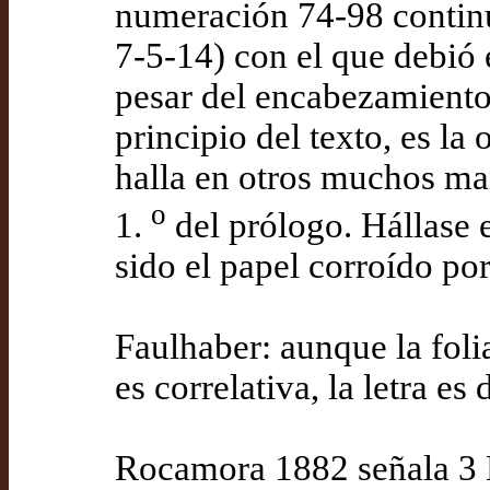
numeración 74-98 continu
7-5-14) con el que debió 
pesar del encabezamiento 
principio del texto, es l
halla en otros muchos man
o
1.
del prólogo. Hállase 
sido el papel corroído por 
Faulhaber: aunque la fo
es correlativa, la letra es d
Rocamora 1882 señala 3 M