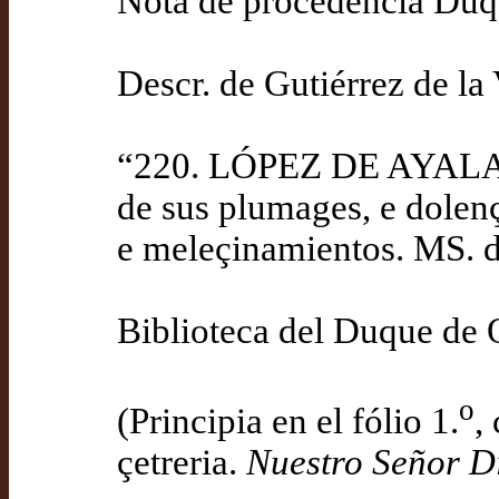
Nota de procedencia Du
Descr. de Gutiérrez de la
“220. LÓPEZ DE AYALA (
de sus plumages, e dolenç
e meleçinamientos. MS. d
Biblioteca del Duque de 
o
(Principia en el fólio 1.
,
çetreria.
Nuestro Señor D