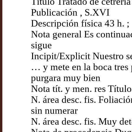
Título Tratado de cetreri
Publicación , S.XVI
Descripción física 43 h. 
Nota general Es continua
sigue
Incipit/Explicit Nuestro 
… y mete en la boca tres
purgara muy bien
Nota tít. y men. res Título
N. área desc. fis. Foliaci
sin numerar
N. área desc. fis. Muy de