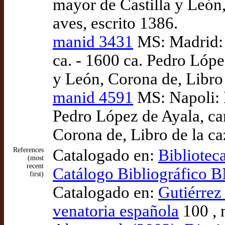
mayor de Castilla y León,
aves, escrito 1386.
manid 3431
MS: Madrid:
ca. - 1600 ca. Pedro Lópe
y León, Corona de, Libro 
manid 4591
MS: Napoli: N
Pedro López de Ayala, can
Corona de, Libro de la caz
References
Catalogado en:
Bibliotec
(most
recent
Catálogo Bibliográfico
first)
Catalogado en:
Gutiérrez
venatoria española
100 , 