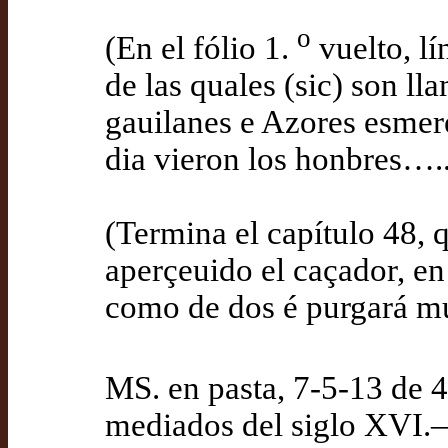
o
(En el fólio 1.
vuelto, lí
de las quales (sic) son 
gauilanes e Azores esmer
dia vieron los honbres….
(Termina el capítulo 48, 
aperçeuido el caçador, en 
como de dos é purgará m
MS. en pasta, 7-5-13 de 4
mediados del siglo XVI.