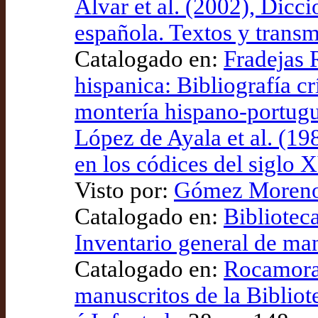
Alvar et al. (2002), Dicci
española. Textos y transm
Catalogado en:
Fradejas 
hispanica: Bibliografía crí
montería hispano-portugu
López de Ayala et al. (19
en los códices del siglo 
Visto por:
Gómez Moreno (
Catalogado en:
Bibliotec
Inventario general de ma
Catalogado en:
Rocamora 
manuscritos de la Biblio