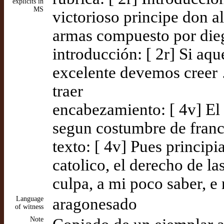
explicits in
MS
victorioso principe don a
armas compuesto por die
introducción: [ 2r] Si aq
excelente devemos creer 
traer
encabezamiento: [ 4v] El 
segun costumbre de franc
texto: [ 4v] Pues princip
catolico, el derecho de l
culpa, a mi poco saber, e 
Language
aragonesado
of witness
Note