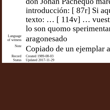
don Johan Pachequo marq
introducción: [ 87r] Si a
texto: … [ 114v] … vuest
lo son quomo sperimentar
Language
aragonesado
of witness
Note
Copiado de un ejemplar 
Record
Created 1989-08-03
Status
Updated 2017-11-29