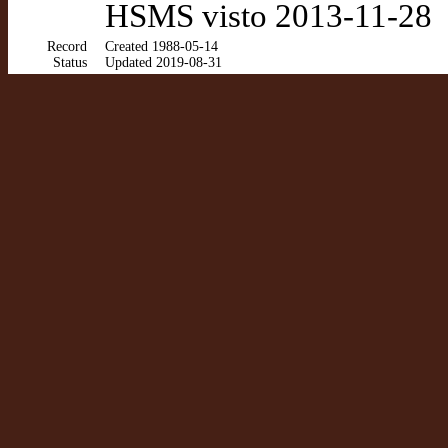
HSMS visto 2013-11-28
Record
Created 1988-05-14
Status
Updated 2019-08-31