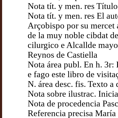
Nota tít. y men. res Títul
Nota tít. y men. res El au
Arçobispo por su mercet 
de la muy noble cibdat de
cilurgico e Alcallde mayor
Reynos de Castiella
Nota área publ. En h. 3r:
e fago este libro de visi
N. área desc. fis. Texto 
Nota sobre ilustrac. Inicia
Nota de procedencia Pas
Referencia precisa Marí