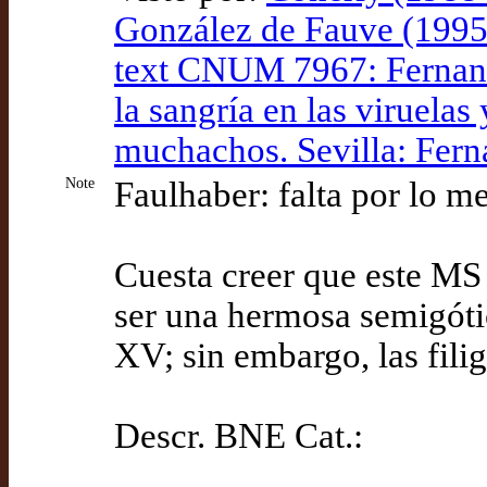
González de Fauve (1995
text CNUM 7967: Fernando
la sangría en las viruelas
muchachos. Sevilla: Fer
Note
Faulhaber: falta por lo m
Cuesta creer que este MS 
ser una hermosa semigótic
XV; sin embargo, las fili
Descr. BNE Cat.: