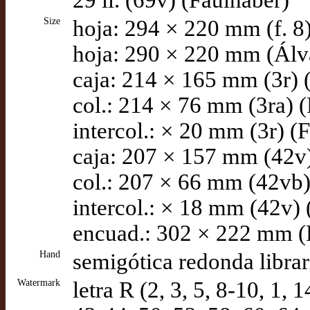
29 ll. (69v) (Faulhaber)
Size
hoja: 294 × 220 mm (f. 8
hoja: 290 × 220 mm (Álv
caja: 214 × 165 mm (3r) 
col.: 214 × 76 mm (3ra) 
intercol.: × 20 mm (3r) (
caja: 207 × 157 mm (42v)
col.: 207 × 66 mm (42vb)
intercol.: × 18 mm (42v) 
encuad.: 302 × 222 mm (
Hand
semigótica redonda libra
Watermark
letra R (2, 3, 5, 8-10, 1, 