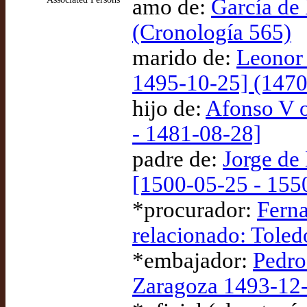
amo de:
García de 
(Cronología 565)
marido de:
Leonor 
1495-10-25] (1470
hijo de:
Afonso V o
- 1481-08-28]
padre de:
Jorge de
[1500-05-25 - 15
*procurador:
Ferna
relacionado: Tole
*embajador:
Pedro
Zaragoza 1493-12