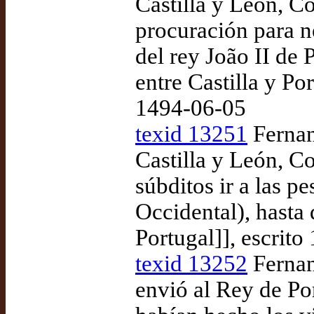
Castilla y León, C
procuración para n
del rey João II de 
entre Castilla y Por
1494-06-05
texid 13251
Fernand
Castilla y León, C
súbditos ir a las p
Occidental), hasta 
Portugal]], escrit
texid 13252
Fernan
envió al Rey de Po