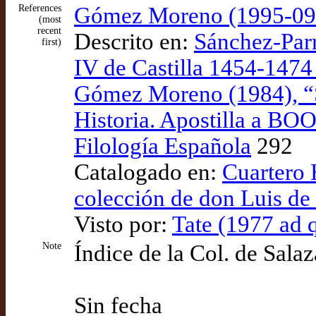
References
Gómez Moreno (1995-09-
(most
recent
Descrito en:
Sánchez-Parr
first)
IV de Castilla 1454-1474 
Gómez Moreno (1984), “S
Historia. Apostilla a BO
Filología Española
292
Catalogado en:
Cuartero H
colección de don Luis de
Visto por:
Tate (1977 ad 
Note
Índice de la Col. de Salaz
Sin fecha