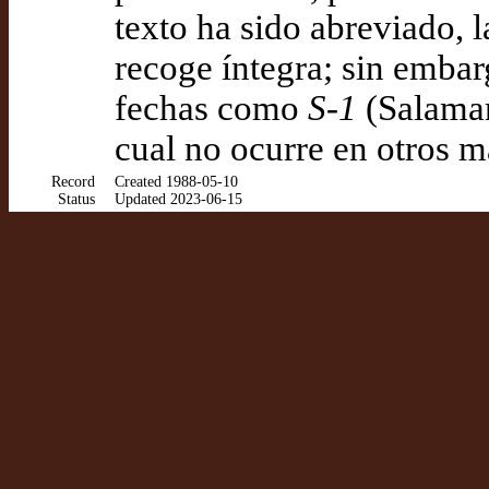
texto ha sido abreviado, 
recoge íntegra; sin emba
fechas como
S-1
(Salaman
cual no ocurre en otros m
Record
Created 1988-05-10
Status
Updated 2023-06-15