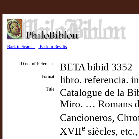
Back to Search
Back to Results
ID no. of Reference
BETA bibid 3352
Format
libro. referencia. 
Title
Catalogue de la Bi
Miro. … Romans d
Cancioneros, Chro
e
XVII
siècles, etc.,