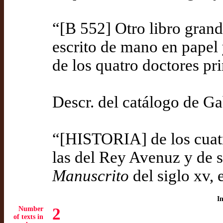
“[B 552] Otro libro gran
escrito de mano en papel y
de los quatro doctores pr
Descr. del catálogo de Ga
“[HISTORIA] de los cuatro
las del Rey Avenuz y de 
Manuscrito
del siglo xv, 
I
Number
2
of texts in