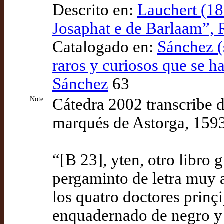
Descrito en:
Lauchert (18
Josaphat e de Barlaam”,
Catalogado en:
Sánchez (
raros y curiosos que se ha
Sánchez
63
Note
Cátedra 2002 transcribe 
marqués de Astorga, 1593-
“[B 23], yten, otro libro
pergaminto de letra muy an
los quatro doctores prinç
enquadernado de negro y