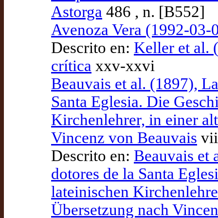
Astorga
486 , n. [B552]
Avenoza Vera (1992-03-0
Descrito en:
Keller et al.
crítica
xxv-xxvi
Beauvais et al. (1897), La
Santa Eglesia. Die Geschi
Kirchenlehrer, in einer a
Vincenz von Beauvais
vii
Descrito en:
Beauvais et a
dotores de la Santa Egles
lateinischen Kirchenlehrer
Übersetzung nach Vincen