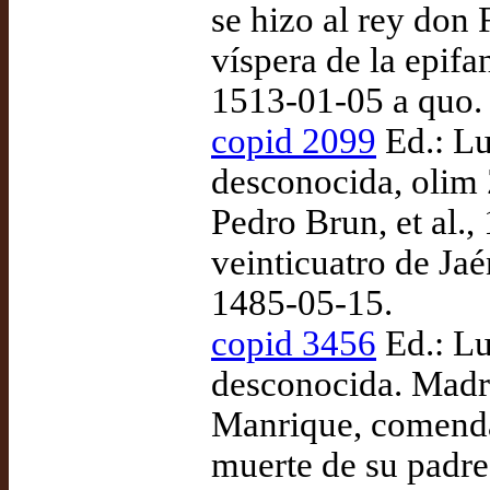
se hizo al rey don 
víspera de la epifa
1513-01-05 a quo.
copid 2099
Ed.: Lu
desconocida, olim
Pedro Brun, et al.
veinticuatro de Jaé
1485-05-15.
copid 3456
Ed.: Lu
desconocida. Madri
Manrique, comenda
muerte de su padre