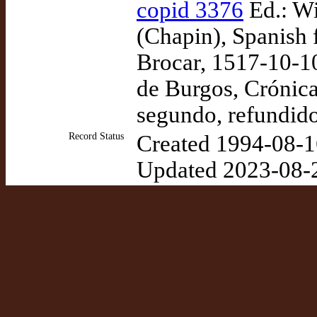
copid 3376
Ed.: Wi
(Chapin), Spanish 
Brocar, 1517-10-10
de Burgos, Crónica
segundo, refundid
Record Status
Created 1994-08-1
Updated 2023-08-