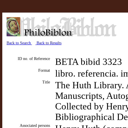
Back to Search
Back to Results
ID no. of Reference
BETA bibid 3323
Format
libro. referencia. 
Title
The Huth Library. 
Manuscripts, Auto
Collected by Henry
Bibliographical De
Associated persons