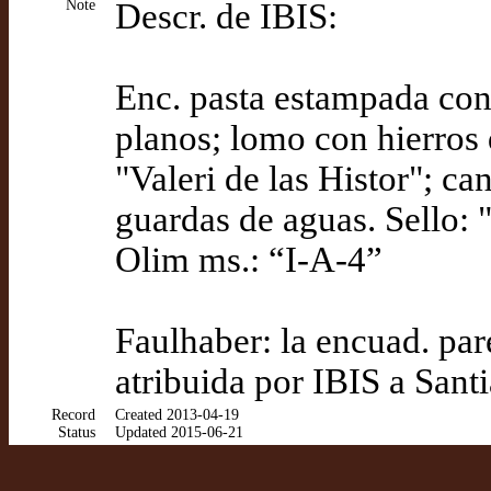
Note
Descr. de IBIS:
Enc. pasta estampada con
planos; lomo con hierros d
"Valeri de las Histor"; ca
guardas de aguas. Sello: 
Olim ms.: “I-A-4”
Faulhaber: la encuad. par
atribuida por IBIS a Sant
Record
Created 2013-04-19
Status
Updated 2015-06-21