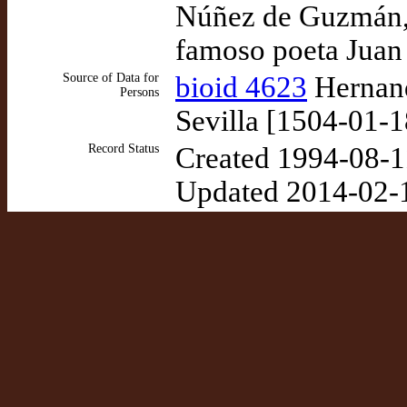
Núñez de Guzmán, G
famoso poeta Juan
Source of Data for
bioid 4623
Hernand
Persons
Sevilla [1504-01-1
Record Status
Created 1994-08-1
Updated 2014-02-