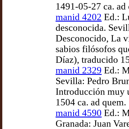
1491-05-27 ca. ad
manid 4202
Ed.: L
desconocida. Sevil
Desconocido, La vi
sabios filósofos q
Díaz), traducido 1
manid 2329
Ed.: M
Sevilla: Pedro Bru
Introducción muy út
1504 ca. ad quem.
manid 4590
Ed.: M
Granada: Juan Var