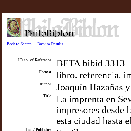
Back to Search
Back to Results
ID no. of Reference
BETA bibid 3313
Format
libro. referencia. 
Author
Joaquín Hazañas y
Title
La imprenta en Sevi
impresores desde la
esta ciudad hasta e
Place / Publisher