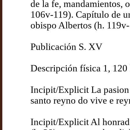
de la fe, mandamientos, o
106v-119). Capítulo de u
obispo Albertos (h. 119v
Publicación S. XV
Descripción física 1, 120 h
Incipit/Explicit La pasio
santo reyno do vive e re
Incipit/Explicit Al honra