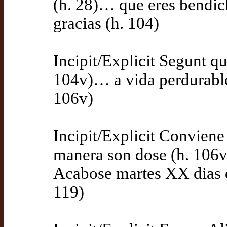
(h. 28)… que eres bendi
gracias (h. 104)
Incipit/Explicit Segunt 
104v)… a vida perdurable
106v)
Incipit/Explicit Conviene
manera son dose (h. 106v
Acabose martes XX dias 
119)