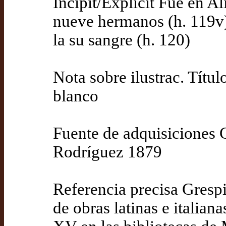
Incipit/Explicit Fue en A
nueve hermanos (h. 119v)
la su sangre (h. 120)
Nota sobre ilustrac. Títul
blanco
Fuente de adquisiciones 
Rodríguez 1879
Referencia precisa Grespi
de obras latinas e italian