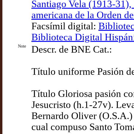
Santiago Vela (1913-31), 
americana de la Orden de
Facsímil digital:
Bibliote
Biblioteca Digital Hispán
Note
Descr. de BNE Cat.:
Título uniforme Pasión de
Título Gloriosa pasión c
Jesucristo (h.1-27v). Lev
Bernardo Oliver (O.S.A.) 
cual compuso Santo Tomá