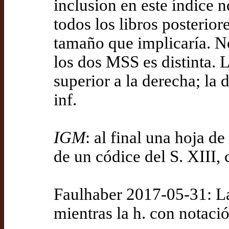
inclusion en este índice 
todos los libros posterior
tamaño que implicaría. Nó
los dos MSS es distinta. 
superior a la derecha; la
inf.
IGM
: al final una hoja 
de un códice del S. XIII,
Faulhaber 2017-05-31: La
mientras la h. con notació