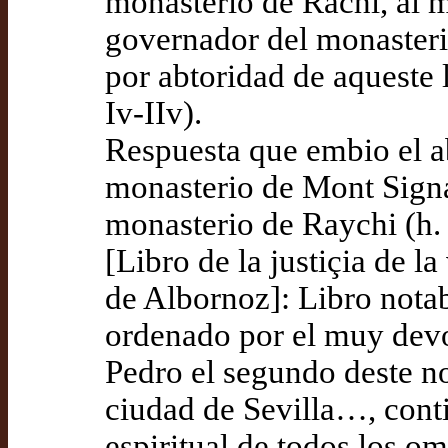
monasterio de Rachi, al 
governador del monasteri
por abtoridad de aqueste
Iv-IIv).
Respuesta que embio el a
monasterio de Mont Signa
monasterio de Raychi (h. 
[Libro de la justiçia de 
de Albornoz]: Libro notab
ordenado por el muy devot
Pedro el segundo deste n
ciudad de Sevilla…, contie
espiritual de todos los om