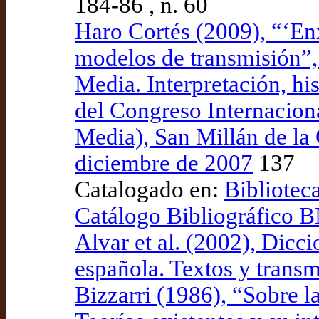
184-86 , n. 60
Haro Cortés (2009), “‘En
modelos de transmisión”, 
Media. Interpretación, his
del Congreso Internacion
Media), San Millán de la 
diciembre de 2007
137
Catalogado en:
Bibliotec
Catálogo Bibliográfico
Alvar et al. (2002), Dicci
española. Textos y transm
Bizzarri (1986), “Sobre l