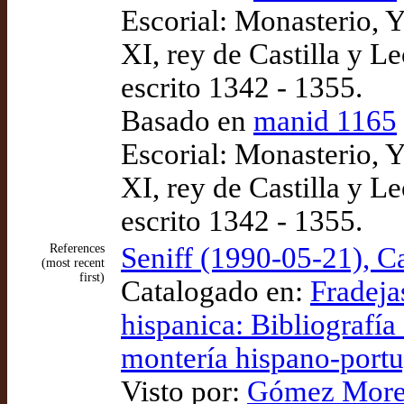
Escorial: Monasterio, Y
XI, rey de Castilla y L
escrito 1342 - 1355.
Basado en
manid 1165
Escorial: Monasterio, 
XI, rey de Castilla y L
escrito 1342 - 1355.
References
Seniff (1990-05-21), C
(most recent
first)
Catalogado en:
Fradeja
hispanica: Bibliografía c
montería hispano-portu
Visto por:
Gómez Moren