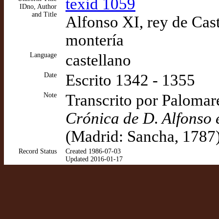
texid 1059
IDno, Author
and Title
Alfonso XI, rey de Cast
montería
Language
castellano
Date
Escrito 1342 - 1355
Note
Transcrito por Palomare
Crónica de D. Alfonso 
(Madrid: Sancha, 1787)
Record Status
Created 1986-07-03
Updated 2016-01-17