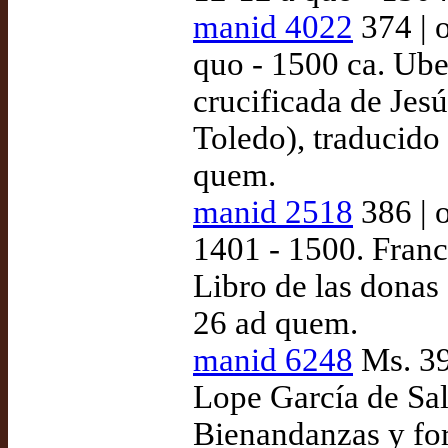
manid 4022
374 | 
quo - 1500 ca. Ube
crucificada de Jesú
Toledo), traducido
quem.
manid 2518
386 | 
1401 - 1500. Franc
Libro de las donas
26 ad quem.
manid 6248
Ms. 39
Lope García de Sal
Bienandanzas y for