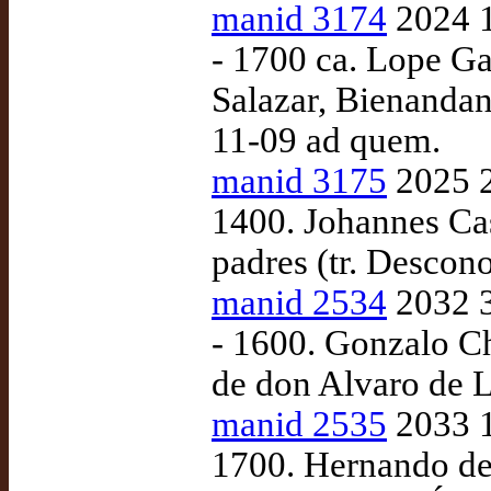
manid 3174
2024 1
- 1700 ca. Lope Ga
Salazar, Bienandan
11-09 ad quem.
manid 3175
2025 2
1400. Johannes Cas
padres (tr. Descon
manid 2534
2032 3
- 1600. Gonzalo C
de don Alvaro de L
manid 2535
2033 1
1700. Hernando de 