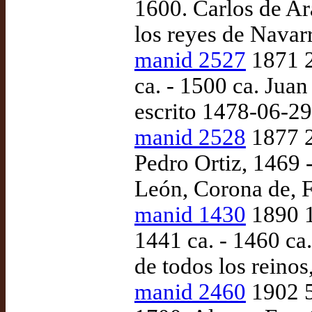
1600. Carlos de Ar
los reyes de Navarr
manid 2527
1871 2
ca. - 1500 ca. Juan
escrito 1478-06-29
manid 2528
1877 2
Pedro Ortiz, 1469 -
León, Corona de, 
manid 1430
1890 1
1441 ca. - 1460 ca
de todos los reinos
manid 2460
1902 5