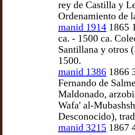
rey de Castilla y 
Ordenamiento de la
manid 1914
1865 1
ca. - 1500 ca. Col
Santillana y otros
1500.
manid 1386
1866 3
Fernando de Salme
Maldonado, arzobis
Wafa' al-Mubashshi
Desconocido), trad
manid 3215
1867 4