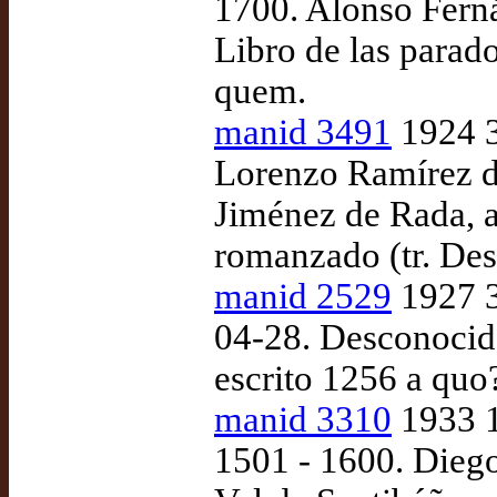
1700. Alonso Ferná
Libro de las parado
quem.
manid 3491
1924 3
Lorenzo Ramírez d
Jiménez de Rada, 
romanzado (tr. Des
manid 2529
1927 3
04-28. Desconocido
escrito 1256 a quo
manid 3310
1933 1
1501 - 1600. Diego