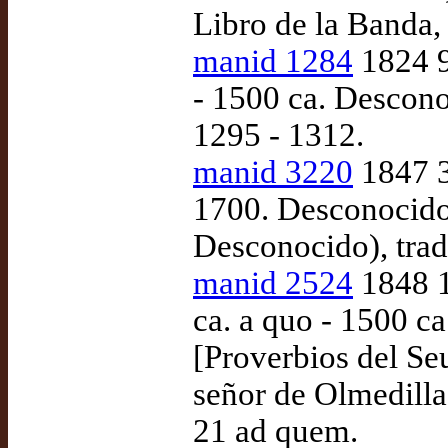
Libro de la Banda
manid 1284
1824 9
- 1500 ca. Descono
1295 - 1312.
manid 3220
1847 3
1700. Desconocido…
Desconocido), trad
manid 2524
1848 1
ca. a quo - 1500 
[Proverbios del Se
señor de Olmedilla
21 ad quem.