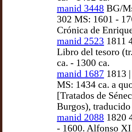
manid 3448
BG/Ms.
302 MS: 1601 - 170
Crónica de Enrique
manid 2523
1811 4
Libro del tesoro (
ca. - 1300 ca.
manid 1687
1813 |
MS: 1434 ca. a quo
[Tratados de Sénec
Burgos), traducido
manid 2088
1820 4
- 1600. Alfonso XI