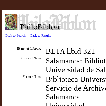
Back to Search
Back to Results
ID no. of Library
BETA libid 321
City and Name
Salamanca: Bibliot
Universidad de Sa
Former Name
Biblioteca Universi
Servicio de Archiv
Salamanca
Universidad