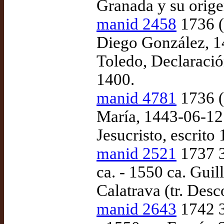
Granada y su orige
manid 2458
1736 (
Diego González, 1
Toledo, Declaració
1400.
manid 4781
1736 (
María, 1443-06-12.
Jesucristo, escrito
manid 2521
1737 3
ca. - 1550 ca. Guil
Calatrava (tr. Des
manid 2643
1742 3