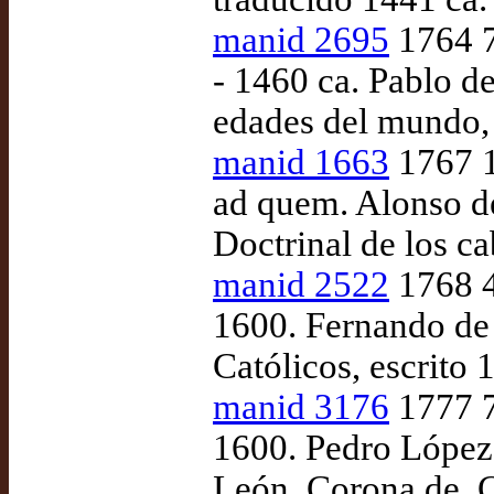
manid 2695
1764 7
- 1460 ca. Pablo d
edades del mundo,
manid 1663
1767 1
ad quem. Alonso d
Doctrinal de los c
manid 2522
1768 4
1600. Fernando de 
Católicos, escrito 
manid 3176
1777 7
1600. Pedro López 
León, Corona de, C