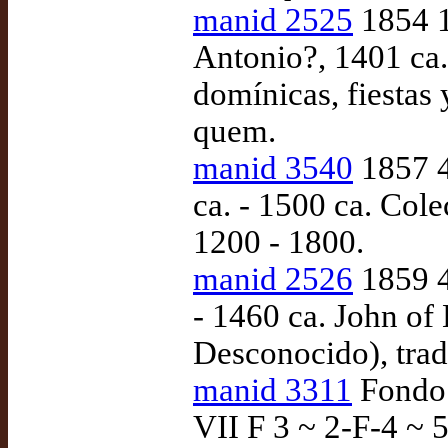
manid 2525
1854 1
Antonio?, 1401 ca
domínicas, fiestas 
quem.
manid 3540
1857 4
ca. - 1500 ca. Cole
1200 - 1800.
manid 2526
1859 4
- 1460 ca. John of 
Desconocido), tra
manid 3311
Fondo 
VII F 3 ~ 2-F-4 ~ 