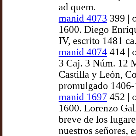
ad quem.
manid 4073
399 | 
1600. Diego Enríqu
IV, escrito 1481 ca
manid 4074
414 | 
3 Caj. 3 Núm. 12 M
Castilla y León, C
promulgado 1406-1
manid 1697
452 | 
1600. Lorenzo Galí
breve de los lugar
nuestros señores, 