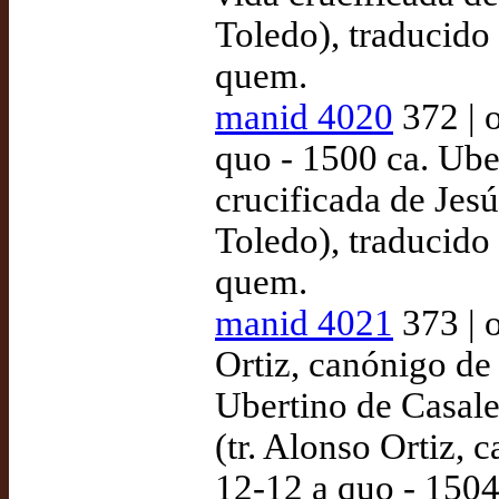
Toledo), traducido
quem.
manid 4020
372 | 
quo - 1500 ca. Ube
crucificada de Jesú
Toledo), traducido
quem.
manid 4021
373 | 
Ortiz, canónigo de
Ubertino de Casale,
(tr. Alonso Ortiz, 
12-12 a quo - 150