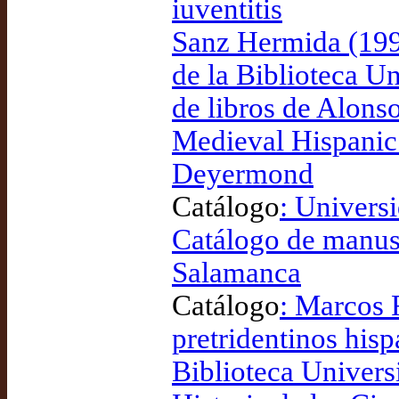
iuventitis
Sanz Hermida (1997
de la Biblioteca U
de libros de Alonso
Medieval Hispanic
Deyermond
Catálogo
: Univers
Catálogo de manusc
Salamanca
Catálogo
: Marcos 
pretridentinos hisp
Biblioteca Univers