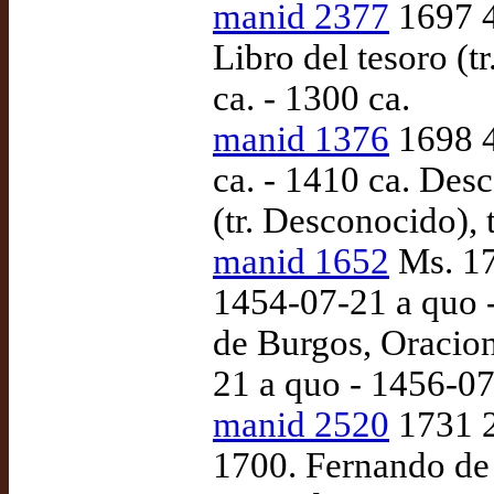
manid 2377
1697 4
Libro del tesoro (
ca. - 1300 ca.
manid 1376
1698 4
ca. - 1410 ca. Des
(tr. Desconocido),
manid 1652
Ms. 17
1454-07-21 a quo -
de Burgos, Oracion
21 a quo - 1456-0
manid 2520
1731 2
1700. Fernando de