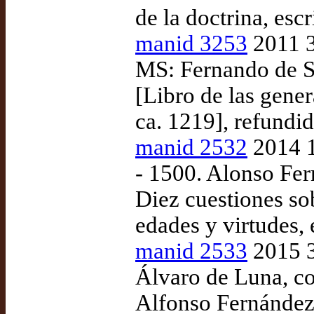
de la doctrina, esc
manid 3253
2011 3
MS: Fernando de S
[Libro de las gener
ca. 1219], refundi
manid 2532
2014 1
- 1500. Alonso Fer
Diez cuestiones sob
edades y virtudes, 
manid 2533
2015 3
Álvaro de Luna, co
Alfonso Fernández