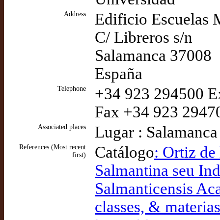
Address
Edificio Escuelas
C/ Libreros s/n
Salamanca 37008
España
Telephone
+34 923 294500 Ext
Fax +34 923 2947
Associated places
Lugar : Salamanca
References (Most recent
Catálogo
: Ortiz de
first)
Salmantina seu Ind
Salmanticensis Aca
classes, & materia