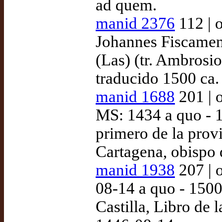
ad quem.
manid 2376
112 | 
Johannes Fiscamen
(Las) (tr. Ambrosi
traducido 1500 ca.
manid 1688
201 | o
MS: 1434 a quo - 
primero de la provi
Cartagena, obispo 
manid 1938
207 | 
08-14 a quo - 1500
Castilla, Libro de l