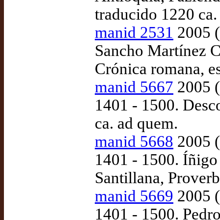
traducido 1220 ca.
manid 2531
2005 (
Sancho Martínez Co
Crónica romana, es
manid 5667
2005 (
1401 - 1500. Desco
ca. ad quem.
manid 5668
2005 (
1401 - 1500. Íñig
Santillana, Proverb
manid 5669
2005 (
1401 - 1500. Pedro