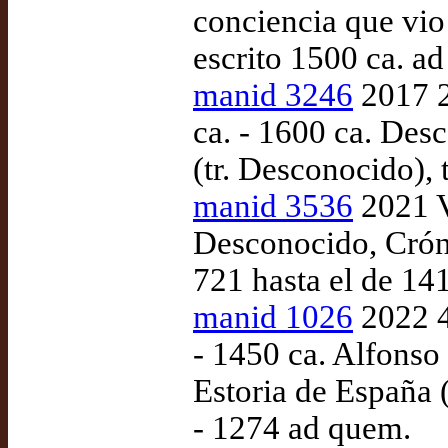
conciencia que vio
escrito 1500 ca. a
manid 3246
2017 2
ca. - 1600 ca. Des
(tr. Desconocido),
manid 3536
2021 V
Desconocido, Cróni
721 hasta el de 141
manid 1026
2022 4
- 1450 ca. Alfonso
Estoria de España (
- 1274 ad quem.