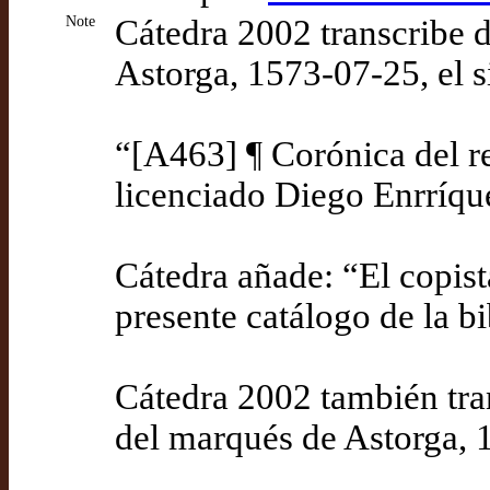
Note
Cátedra 2002 transcribe d
Astorga, 1573-07-25, el s
“[A463] ¶ Corónica del re
licenciado Diego Enrríque
Cátedra añade: “El copist
presente catálogo de la bi
Cátedra 2002 también tra
del marqués de Astorga, 1