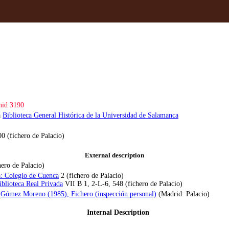
id 3190
a
Biblioteca General Histórica de la Universidad de Salamanca
0 (fichero de Palacio)
External description
hero de Palacio)
: Colegio de Cuenca
2 (fichero de Palacio)
blioteca Real Privada
VII B 1, 2-L-6, 548 (fichero de Palacio)
:
Gómez Moreno (1985), Fichero (inspección personal)
(Madrid: Palacio)
Internal Description