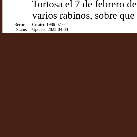
Tortosa el 7 de febrero d
varios rabinos, sobre que
Record
Created 1986-07-02
Status
Updated 2023-04-08