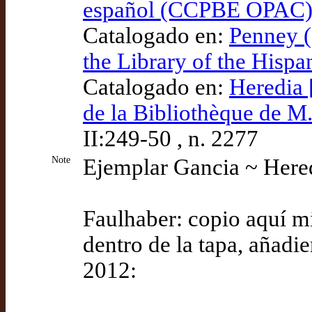
español (CCPBE OPAC
Catalogado en:
Penney (
the Library of the Hispa
Catalogado en:
Heredia 
de la Bibliothèque de M
II:249-50 , n. 2277
Note
Ejemplar Gancia ~ Here
Faulhaber: copio aquí mi
dentro de la tapa, añadi
2012: