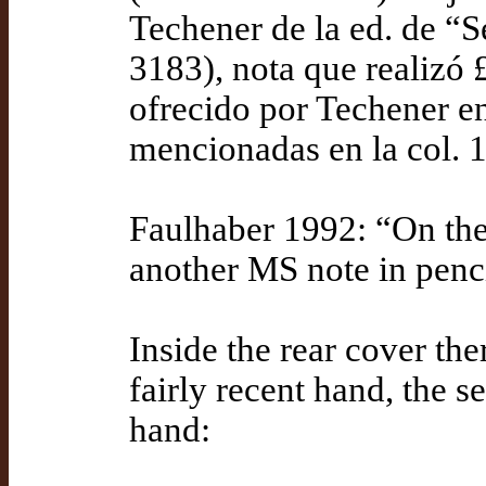
Techener de la ed. de “S
3183), nota que realizó 
ofrecido por Techener e
mencionadas en la col. 
Faulhaber 1992: “On the v
another MS note in pencil
Inside the rear cover ther
fairly recent hand, the s
hand: