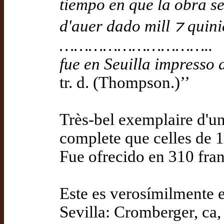
tiempo en que la obra se
d'auer dado mill ⁊ quini
…………………………..
fue en Seuilla impresso
tr. d. (Thompson.)’’
Très-bel exemplaire d'une
complete que celles de 1
Fue ofrecido en 310 fran
Este es verosímilmente el
Sevilla: Cromberger, ca