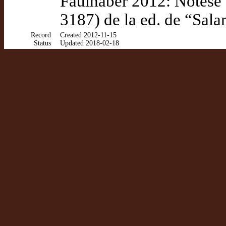
Faulhaber 2012: Nótese
3187) de la ed. de “Sala
Record
Created 2012-11-15
Status
Updated 2018-02-18