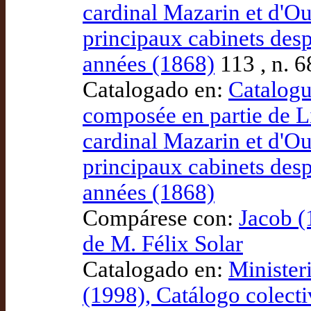
cardinal Mazarin et d'O
principaux cabinets desp
années (1868)
113 , n. 6
Catalogado en:
Catalogu
composée en partie de L
cardinal Mazarin et d'O
principaux cabinets desp
années (1868)
Compárese con:
Jacob (
de M. Félix Solar
Catalogado en:
Minister
(1998), Catálogo colecti