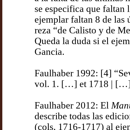
se especifica que faltan 
ejemplar faltan 8 de las 
reza “de Calisto y de Me
Queda la duda si el ejem
Gancia.
Faulhaber 1992: [4] “Sev
vol. 1. […] et 1718 | […] 
Faulhaber 2012: El
Man
describe todas las edicio
(cols. 1716-1717) al ej