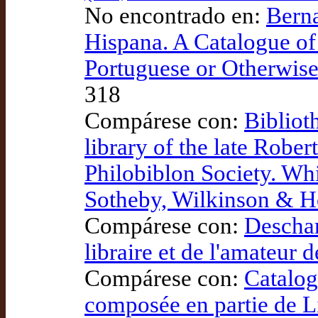
No encontrado en:
Berna
Hispana. A Catalogue of 
Portuguese or Otherwise 
318
Compárese con:
Bibliot
library of the late Robe
Philobiblon Society. Whi
Sotheby, Wilkinson &
Compárese con:
Descham
libraire et de l'amateur 
Compárese con:
Catalog
composée en partie de L