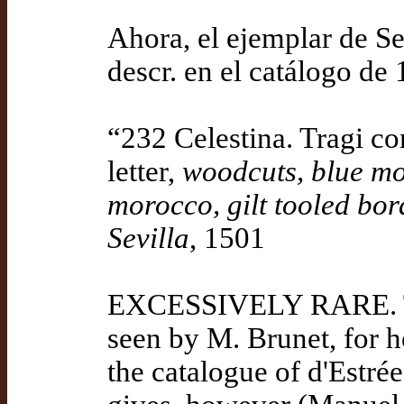
Ahora, el ejemplar de Sei
descr. en el catálogo de
“232 Celestina. Tragi co
letter,
woodcuts, blue mo
morocco, gilt tooled bor
Sevilla
, 1501
EXCESSIVELY RARE. Thi
seen by M. Brunet, for h
the catalogue of d'Estrée