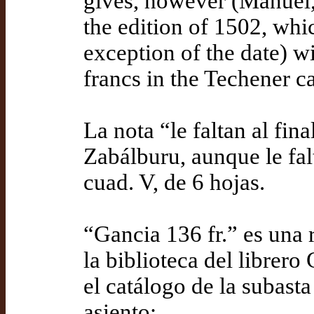
gives, however (Manuel, v
the edition of 1502, whi
exception of the date) w
francs in the Techener ca
La nota “le faltan al final
Zabálburu, aunque le falt
cuad. V, de 6 hojas.
“Gancia 136 fr.” es una 
la biblioteca del librero
el catálogo de la subast
asiento: