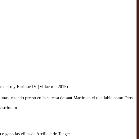
te del rey Enrique IV (Villacorta 2015)
rtunas, estando presso en la su casa de sant Martin en el que fabla como Dios
postrimero
e gano las villas de Arcilla e de Tanger