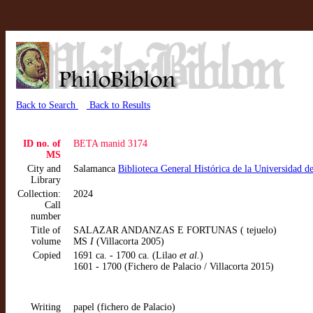
Back to Search
Back to Results
ID no. of
BETA manid 3174
MS
City and
Salamanca
Biblioteca General Histórica de la Universidad 
Library
Collection:
2024
Call
number
Title of
SALAZAR ANDANZAS E FORTUNAS ( tejuelo)
volume
MS
I
(Villacorta 2005)
Copied
1691 ca. - 1700 ca. (Lilao
et al.
)
1601 - 1700 (Fichero de Palacio / Villacorta 2015)
Writing
papel (fichero de Palacio)