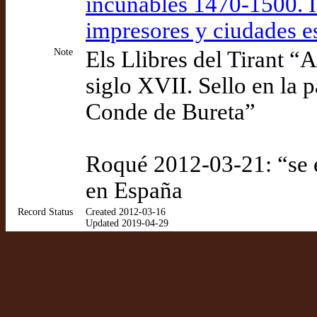
incunables 1470-1500. I
impresores y ciudades e
Note
Els Llibres del Tirant “
siglo XVII. Sello en la 
Conde de Bureta”
Roqué 2012-03-21: “se e
en España
Record Status
Created 2012-03-16
Updated 2019-04-29