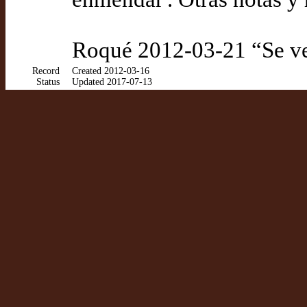
Roqué 2012-03-21 “Se ven
Record
Created 2012-03-16
Status
Updated 2017-07-13