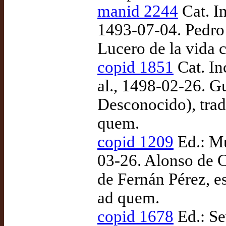
manid 2244
Cat. I
1493-07-04. Pedro 
Lucero de la vida 
copid 1851
Cat. In
al., 1498-02-26. Gu
Desconocido), tra
quem.
copid 1209
Ed.: Mu
03-26. Alonso de C
de Fernán Pérez, e
ad quem.
copid 1678
Ed.: Se