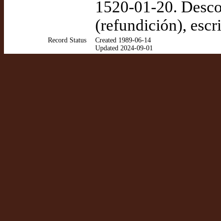
1520-01-20. Desco
(refundición), escr
Record Status
Created 1989-06-14
Updated 2024-09-01