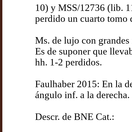
10) y MSS/12736 (lib. 1
perdido un cuarto tomo q
Ms. de lujo con grandes
Es de suponer que llevab
hh. 1-2 perdidos.
Faulhaber 2015: En la des
ángulo inf. a la derecha.
Descr. de BNE Cat.: