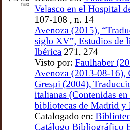
first)
Velasco en el Hospital de
107-108 , n. 14
Avenoza (2015), “Traduci
siglo XV”, Estudios de l
Ibérica
271, 274
Visto por:
Faulhaber (20
Avenoza (2013-08-16), C
Grespi (2004), Traduccio
italianas (Contenidas en
bibliotecas de Madrid y 
Catalogado en:
Bibliote
Catálogo Bibliográfic