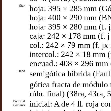
Size
hoja: 395 × 285 mm (G
hoja: 400 × 290 mm (BN
hoja: 395 × 280 mm (f. 
caja: 242 × 178 mm (f. j
col.: 242 × 79 mm (f. jx
intercol.: 242 × 18 mm (
encuad.: 408 × 296 mm 
Hand
semigótica híbrida (Fau
gótica fracta de módulo 
rúbr. final) (38ra, 43ra,
Pictorial
inicial: A de 4 ll. roja 
elements