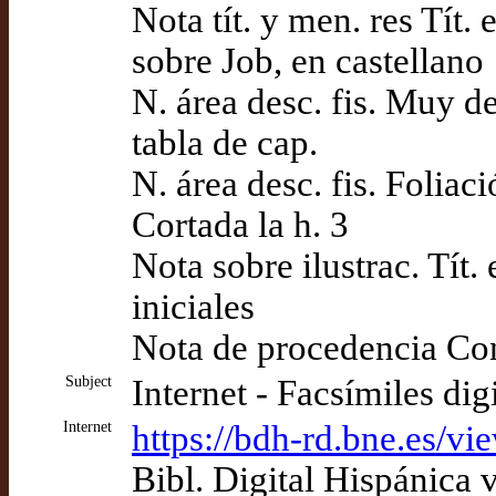
Nota tít. y men. res Tít.
sobre Job, en castellano
N. área desc. fis. Muy de
tabla de cap.
N. área desc. fis. Foliaci
Cortada la h. 3
Nota sobre ilustrac. Tít.
iniciales
Nota de procedencia Co
Subject
Internet - Facsímiles dig
Internet
https://bdh-rd.bne.es
Bibl. Digital Hispánica 