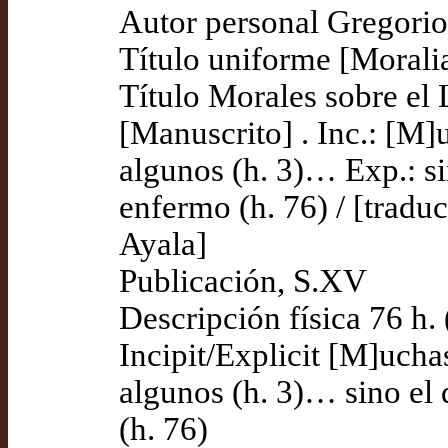
Autor personal Gregorio
Título uniforme [Moralia
Título Morales sobre el 
[Manuscrito] . Inc.: [M]
algunos (h. 3)… Exp.: si
enfermo (h. 76) / [tradu
Ayala]
Publicación, S.XV
Descripción física 76 h. (
Incipit/Explicit [M]ucha
algunos (h. 3)… sino el
(h. 76)