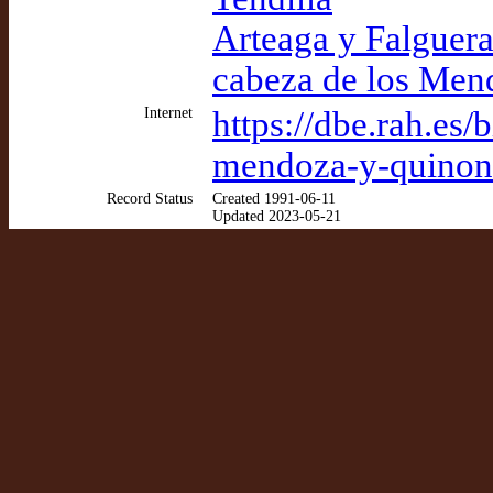
Arteaga y Falguera
cabeza de los Men
Internet
https://dbe.rah.es/
mendoza-y-quinon
Record Status
Created 1991-06-11
Updated 2023-05-21