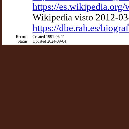
https://es.wikipedi
Wikipedia visto 2012-03
https://dbe.rah.es/biogr
Record
Created 1991-06-11
Status
Updated 2024-09-04