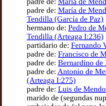
padre de:
María de Mendo
padre de:
María de Mendo
Tendilla (García de Paz)
hermano de:
Pedro de Me
Tendilla (Arteaga I:236)
partidario de:
Fernando V
padre de:
Francisco de M
padre de:
Bernardino de 
padre de:
Antonio de Men
(Arteaga I:275)
padre de:
Luis de Mendoz
marido de (segundas nup