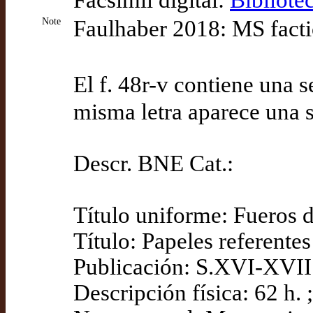
Facsímil digital:
Bibliote
Note
Faulhaber 2018: MS factic
El f. 48r-v contiene una s
misma letra aparece una s
Descr. BNE Cat.:
Título uniforme: Fueros 
Título: Papeles referente
Publicación: S.XVI-XVII
Descripción física: 62 h.