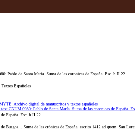
Pablo de Santa María. Suma de las coronicas de España. Esc. h.II.22
 Textos Españoles
MYTE: Archivo digital de manuscritos y textos españoles
 text CNUM 0980: Pablo de Santa María. Suma de las coronicas de España. Esc
 de España. Esc. h.II.22
de Burgos… Suma de las crónicas de España, escrito 1412 ad quem. San Lorenz