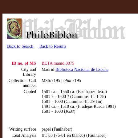
Back to Search
Back to Results
ID no. of MS
BETA manid 3075
City and
Madrid
Biblioteca Nacional de España
Library
Collection: Call
MSS/7195 |
olim
7195
number
Copied
1501 ca. - 1550 ca. (Faulhaber: letra)
1401 ? - 1500 ? (Cummins: ff. 1-38)
1501 - 1600 (Cummins: ff. 39-fin)
1491 ca. - 1510 ca. (Fradejas Rueda 1991)
1501 - 1600 (
IGM
)
Writing surface
papel (Faulhaber)
Leaf Analysis
ff.: 85 (76-81 en blanco) (Faulhaber)