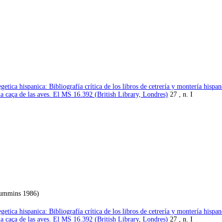
etica hispanica: Bibliografía crítica de los libros de cetrería y montería hispa
la caça de las aves. El MS 16.392 (British Library, Londres)
27 , n. I
(Cummins 1986)
etica hispanica: Bibliografía crítica de los libros de cetrería y montería hispa
la caça de las aves. El MS 16.392 (British Library, Londres)
27 , n. I