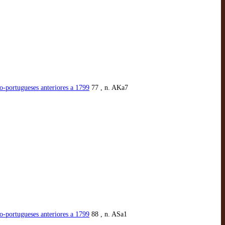
no-portugueses anteriores a 1799
77 , n. AKa7
no-portugueses anteriores a 1799
88 , n. ASa1