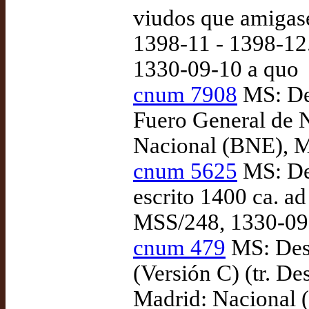
viudos que amigase
1398-11 - 1398-12
1330-09-10 a quo
cnum 7908
MS: De
Fuero General de N
Nacional (BNE), M
cnum 5625
MS: Des
escrito 1400 ca. a
MSS/248, 1330-09
cnum 479
MS: Desc
(Versión C) (tr. D
Madrid: Nacional 