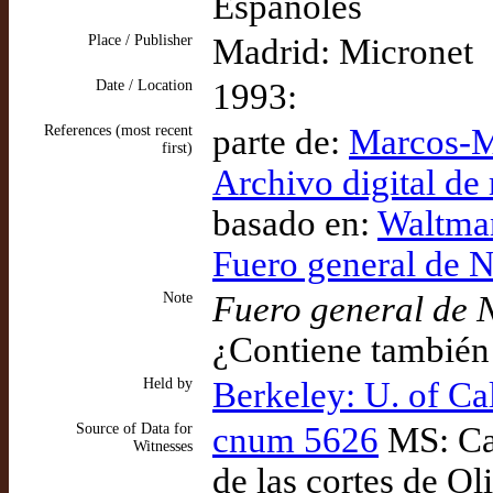
Españoles
Place / Publisher
Madrid: Micronet
Date / Location
1993:
References (most recent
parte de:
Marcos-M
first)
Archivo digital de
basado en:
Waltman
Fuero general de 
Note
Fuero general de 
¿Contiene también 
Held by
Berkeley: U. of Ca
Source of Data for
cnum 5626
MS: Car
Witnesses
de las cortes de Ol