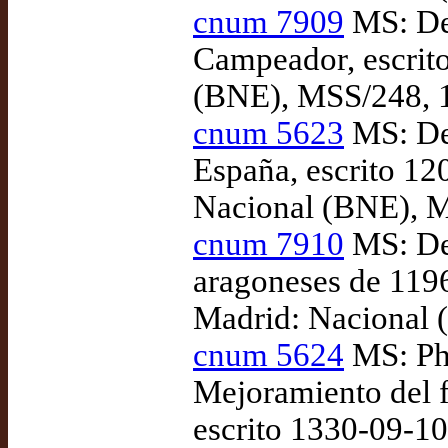
cnum 7909
MS: Des
Campeador, escrito
(BNE), MSS/248, 
cnum 5623
MS: Des
España, escrito 12
Nacional (BNE), M
cnum 7910
MS: Des
aragoneses de 1196
Madrid: Nacional 
cnum 5624
MS: Phi
Mejoramiento del f
escrito 1330-09-1