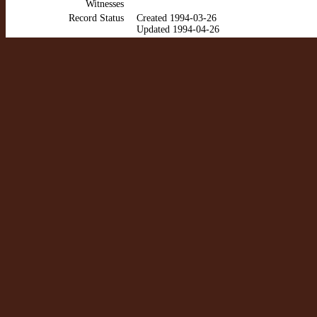
Witnesses
Record Status
Created 1994-03-26
Updated 1994-04-26