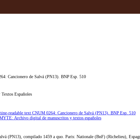
4: Cancionero de Salvá (PN13). BNP Esp. 510
 Textos Españoles
chine-readable text CNUM 0264: Cancionero de Salvá (PN13). BNP Esp. 510
MYTE: Archivo digital de manuscritos y textos españoles
vá (PN13), compilado 1459 a quo. Paris: Nationale (BnF) (Richelieu), Espag