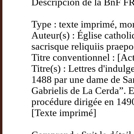
Descripción de la BnF F
Type : texte imprimé, m
Auteur(s) : Église cathol
sacrisque reliquiis praepo
Titre conventionnel : [Ac
Titre(s) : Lettres d'indu
1488 par une dame de Sa
Gabrielis de La Cerda”. E
procédure dirigée en 1490
[Texte imprimé]