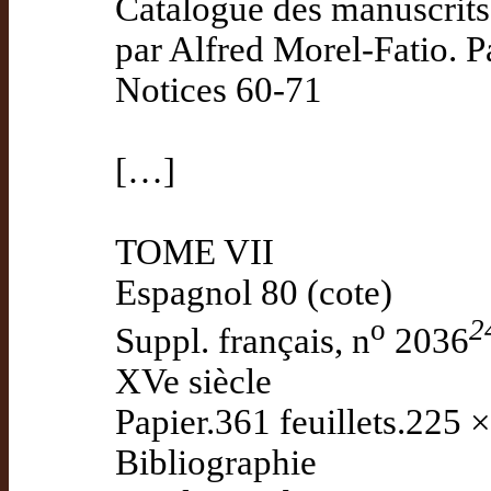
Catalogue des manuscrits 
par Alfred Morel-Fatio. P
Notices 60-71
[…]
TOME VII
Espagnol 80 (cote)
o
2
Suppl. français, n
2036
XVe siècle
Papier.361 feuillets.225
Bibliographie