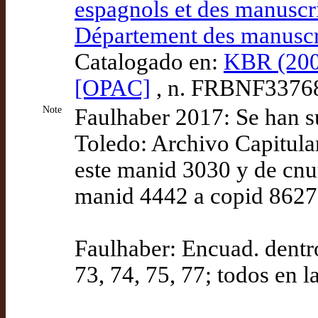
espagnols et des manuscri
Département des manuscr
Catalogado en:
KBR (200
[OPAC]
, n. FRBNF3376
Note
Faulhaber 2017: Se han 
Toledo: Archivo Capitula
este manid 3030 y de cnu
manid 4442 a copid 8627
Faulhaber: Encuad. dentro 
73, 74, 75, 77; todos en l