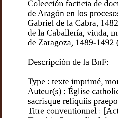
Colección facticia de doc
de Aragón en los proceso
Gabriel de la Cabra, 1482
de la Caballería, viuda, 
de Zaragoza, 1489-1492 (
Descripción de la BnF:
Type : texte imprimé, m
Auteur(s) : Église cathol
sacrisque reliquiis praepo
Titre conventionnel : [Ac