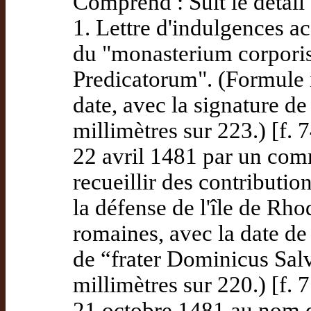
Comprend : Suit le détail d
1. Lettre d'indulgences a
du "monasterium corporis
Predicatorum". (Formule 
date, avec la signature de
millimètres sur 223.) [f. 7
22 avril 1481 par un com
recueillir des contributio
la défense de l'île de Rh
romaines, avec la date de
de “frater Dominicus Salv
millimètres sur 220.) [f. 7
21 octobre 1481 au nom d