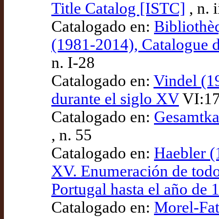
Title Catalog [ISTC]
, n.
Catalogado en:
Bibliothè
(1981-2014), Catalogue 
n. I-28
Catalogado en:
Vindel (1
durante el siglo XV
VI:17
Catalogado en:
Gesamtka
, n. 55
Catalogado en:
Haebler (1
XV. Enumeración de todos
Portugal hasta el año de 
Catalogado en:
Morel-Fat