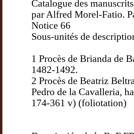
Catalogue des manuscrits 
par Alfred Morel-Fatio. P
Notice 66
Sous-unités de descriptio
1 Procès de Brianda de B
1482-1492.
2 Procès de Beatriz Beltr
Pedro de la Cavalleria, h
174-361 v) (foliotation)