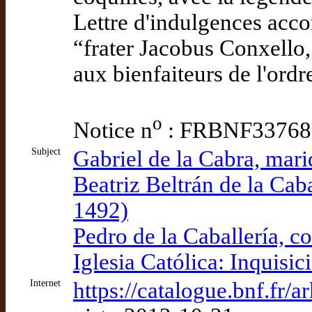
Lettre d'indulgences acco
“frater Jacobus Conxello
aux bienfaiteurs de l'ordre
o
Notice n
: FRBNF33768
Subject
Gabriel de la Cabra, mari
Beatriz Beltrán de la Cab
1492)
Pedro de la Caballería, 
Iglesia Católica: Inquisic
Internet
https://catalogue.bnf.f