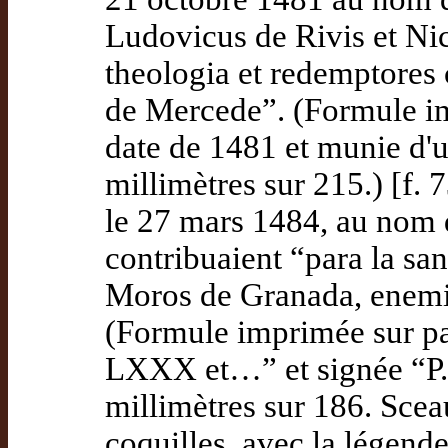
Ludovicus de Rivis et Nic
theologia et redemptores 
de Mercede”. (Formule im
date de 1481 et munie d'u
millimètres sur 215.) [f. 
le 27 mars 1484, au nom d
contribuaient “para la san
Moros de Granada, enemig
(Formule imprimée sur p
LXXX et…” et signée “P. 
millimètres sur 186. Scea
coquilles, avec la légende 