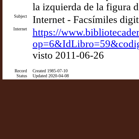
la izquierda de la figura 
Subject
Internet - Facsímiles digi
Internet
https://www.bibliotecad
op=6&IdLibro=59&cod
visto 2011-06-26
Record
Created 1985-07-10
Status
Updated 2020-04-08