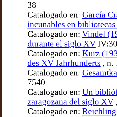
38
Catalogado en:
García Cr
incunables en bibliotecas
Catalogado en:
Vindel (1
durante el siglo XV
IV:30
Catalogado en:
Kurz (193
des XV Jahrhunderts
, n.
Catalogado en:
Gesamtka
7540
Catalogado en:
Un biblióf
zaragozana del siglo XV
,
Catalogado en:
Reichling